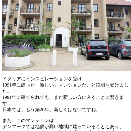
イタリアにインスピレーションを受け、
1991年に建った「新しい」マンションだ、と説明を受けまし
た。
1991年に建てられても、まだ新しい方に入ることに驚きま
す。
日本では、もう築26年、新しくはないですね。
また、このマンションは
デンマークでは地価が高い地域に建っていることもあり、