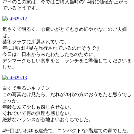
77㎡のこの家は、今ではご購入当時の1.4倍に価値が上がっ
ているそうです。
気さくで明るく、心遣いがとてもきめ細やかなこのご夫婦
は、
芸術クラブに所属されていて、
年に1度は世界を旅行されているのだそうです。
今日は、日本から来たわたしたちのために、
デンマークらしい食事をと、ランチをご準備してくださいま
した。
白くて明るいキッチン、
この写真だけ見たら、だれが70代の方のおうちだと思うでし
ょうか。
年齢なんて少しも感じさせない、
それでいて何の無理も感じない、
絶妙なバランスが心地よいおうちでした。
4軒目はいわゆる建売で、コンパクトな2階建ての家でした。