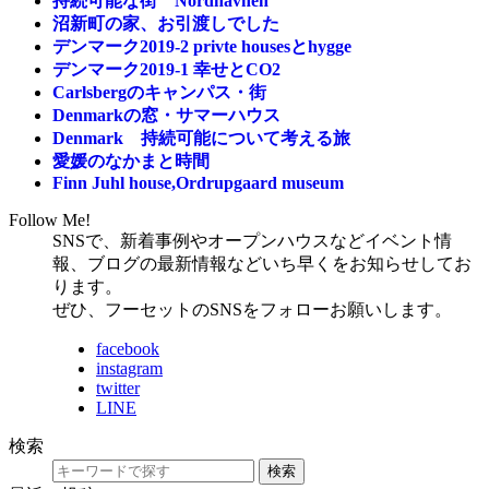
持続可能な街 Nordhavnen
沼新町の家、お引渡しでした
デンマーク2019-2 privte housesとhygge
デンマーク2019-1 幸せとCO2
Carlsbergのキャンパス・街
Denmarkの窓・サマーハウス
Denmark 持続可能について考える旅
愛媛のなかまと時間
Finn Juhl house,Ordrupgaard museum
Follow Me!
SNSで、新着事例やオープンハウスなどイベント情
報、ブログの最新情報などいち早くをお知らせしてお
ります。
ぜひ、フーセットのSNSをフォローお願いします。
facebook
instagram
twitter
LINE
検索
検索