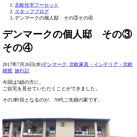
北欧住宅フーセット
スタッフブログ
デンマークの個人邸 その③その④
デンマークの個人邸 その③
その④
2017年7月26日(水)
デンマーク
,
北欧家具・インテリア・北欧
雑貨
,
旅行記
今回は5組の方に、
ご自宅を見せていただくことができました。
その3軒目となるのが、70代ご夫婦の家です。