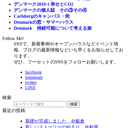
デンマーク2019-1 幸せとCO2
デンマークの個人邸 その③その④
Carlsbergのキャンパス・街
Denmarkの窓・サマーハウス
Denmark 持続可能について考える旅
Follow Me!
SNSで、新着事例やオープンハウスなどイベント情
報、ブログの最新情報などいち早くをお知らせしてお
ります。
ぜひ、フーセットのSNSをフォローお願いします。
facebook
instagram
twitter
LINE
検索
検索
最近の投稿
基礎が完成しました ＠飯倉
新しいストーリーの始まり ＠粕屋