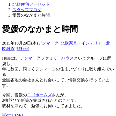
北欧住宅フーセット
スタッフブログ
愛媛のなかまと時間
愛媛のなかまと時間
2015年10月29日(木)
デンマーク
,
北欧家具・インテリア・北
欧雑貨
,
旅行記
Husetは、
デンマークファミリーハウス
というグループに所
属し、
年に数回、同じくデンマークの住まいづくりに取り組んでい
る
全国各地の会社さんとお会いして、情報交換を行っていま
す。
今回、愛媛の
ヨゴホームズ
さんが、
2棟並びで新築が完成されたとのことで、
取材を兼ねて、勉強にお伺いしてきました。