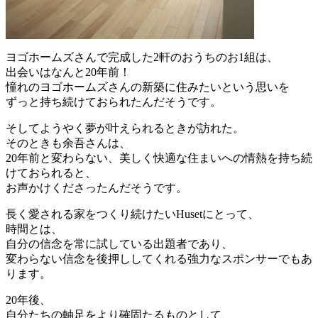
ヨゴホームズさんで完成した2軒のおうちのお1組は、
出会いはなんと20年前！
憧れのヨゴホームズさんの新築に住みたいという思いを
ずっと持ち続けておられたんだそうです。
そしてようやく夢が叶えられるときが訪れた。
そのときも余吾さんは、
20年前と変わらない、美しく快適な住まいへの情熱を持ち続
けておられると、
お声かけくださったんだそうです。
長く愛される家をつくり続けたいHusetにとって、
時間とは、
自分の信念を常に試している出題者であり、
変わらない信念を後押ししてくれる強力なスポンサーでもあ
ります。
20年後、
自分たちの軸足をより確固たるものとして、