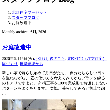
北欧住宅フーセット
スタッフブログ
お庭改造中
Monthly archive :
6月, 2026
お庭改造中
2026年6月16日(火)
お引渡し後のこと
,
北欧住宅（注文住宅）
,
庭づくり
,
建築現場から
新しい家で暮らし始めて月日がたち、 自分たちらしい日々
を重ねながら、 庭の使い方を考えてみてからプランを練る
のもアリですよと、 外構工事を100％完成形でお渡ししない
パターンもよくあります。 実際、暮らしてみると机上で想
…