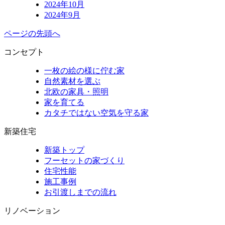
2024年10月
2024年9月
ページの先頭へ
コンセプト
一枚の絵の様に佇む家
自然素材を選ぶ
北欧の家具・照明
家を育てる
カタチではない空気を守る家
新築住宅
新築トップ
フーセットの家づくり
住宅性能
施工事例
お引渡しまでの流れ
リノベーション