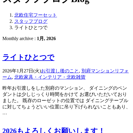
北欧住宅フーセット
スタッフブログ
ライトひとつで
Monthly archive :
1月, 2026
ライトひとつで
2026年1月27日(火)
お引渡し後のこと
,
別府マンションリフォ
ーム
,
北欧家具・インテリア・北欧雑貨
昨年お引渡しをした別府のマンション、 ダイニングのペン
ダントは少しじっくり時間をかけて お選びいただいており
ました。 既存のローゼットの位置では ダイニングテーブル
に対してちょうどいい位置に吊り下げられないこともあり、
…
2026もよろしくお願いします！