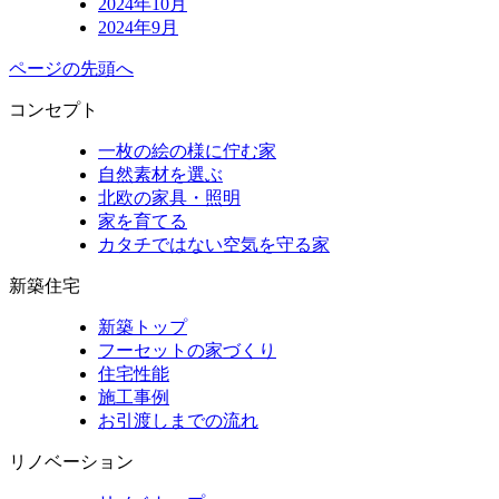
2024年10月
2024年9月
ページの先頭へ
コンセプト
一枚の絵の様に佇む家
自然素材を選ぶ
北欧の家具・照明
家を育てる
カタチではない空気を守る家
新築住宅
新築トップ
フーセットの家づくり
住宅性能
施工事例
お引渡しまでの流れ
リノベーション