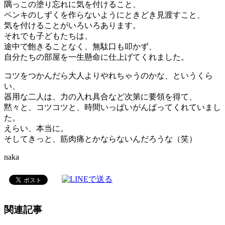
隅っこの塗り忘れに気を付けること、
ペンキのしずくを作らないようにときどき見渡すこと、
気を付けることがいろいろあります。
それでも子どもたちは、
途中で飽きることなく、無駄口も叩かず、
自分たちの部屋を一生懸命に仕上げてくれました。
コツをつかんだら大人よりやれちゃうのかな、というくら
い、
器用な二人は、力の入れ具合など次第に要領を得て、
黙々と、コツコツと、時間いっぱいがんばってくれていまし
た。
えらい、本当に。
そしてきっと、筋肉痛とかならないんだろうな（笑）
naka
関連記事