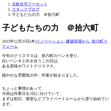
北欧住宅フーセット
スタッフブログ
子どもたちの力 ＠拾六町
子どもたちの力 ＠拾六町
2025年12月25日(木)
リノベーション
,
建築現場から
,
拾六町リ
フォーム
今年のクリスマスは、拾六町のペンキ塗り。
白いペンキと向き合うこの日は、
ある意味ホワイトクリスマス。
穏やかな雰囲気の中、作業が始まりました。
ちょっと事情があって、
今回は作業日を2日に分けていて、
まずは初日、寝室などプライベートルームから塗り始めてい
ます。