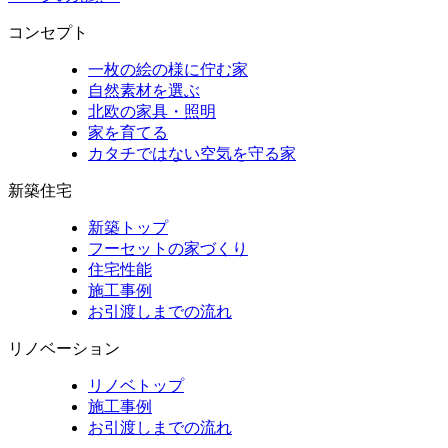
コンセプト
一枚の絵の様に佇む家
自然素材を選ぶ
北欧の家具・照明
家を育てる
カタチではない空気を守る家
新築住宅
新築トップ
フーセットの家づくり
住宅性能
施工事例
お引渡しまでの流れ
リノベーション
リノベトップ
施工事例
お引渡しまでの流れ