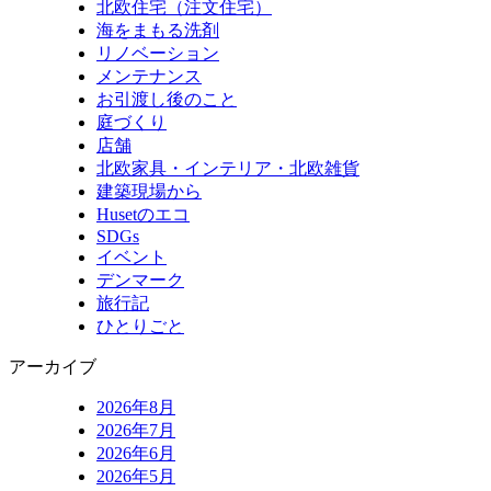
北欧住宅（注文住宅）
海をまもる洗剤
リノベーション
メンテナンス
お引渡し後のこと
庭づくり
店舗
北欧家具・インテリア・北欧雑貨
建築現場から
Husetのエコ
SDGs
イベント
デンマーク
旅行記
ひとりごと
アーカイブ
2026年8月
2026年7月
2026年6月
2026年5月