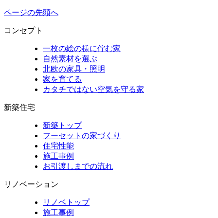
ページの先頭へ
コンセプト
一枚の絵の様に佇む家
自然素材を選ぶ
北欧の家具・照明
家を育てる
カタチではない空気を守る家
新築住宅
新築トップ
フーセットの家づくり
住宅性能
施工事例
お引渡しまでの流れ
リノベーション
リノベトップ
施工事例