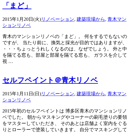
「まど」
2015年1月20日(火)
リノベーション
,
建築現場から
,
青木マン
ションリノベ
青木のマンションリノベの「まど」。 何をするでもないの
ですが、 当たり前に、換気と採光が目的ではありますが、
・・・ちょっとうれしくなるのは、なぜでしょう。 外と中
を隔てる窓も、部屋と部屋を隔てる窓も、 ガラスを介して
視 …
セルフペイント＠青木リノベ
2015年1月11日(日)
リノベーション
,
建築現場から
,
青木マン
ションリノベ
2015年初のセルフペイントは 博多区青木のマンションリノ
ベでした。 朝からマスキングやコーナーの刷毛塗りの要領
をマスターしていただき、 そのあとは店舗よく室内をぐる
りとローラーで塗装していきます。 自分でマスキングして