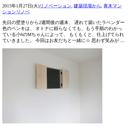
2015年1月27日(火)
リノベーション
,
建築現場から
,
青木マン
ションリノベ
先日の壁塗りから2週間後の週末、 遅れて届いたラベンダー
色のペンキは、 オトナに頼らなくても、もう手順のわかっ
ている小6のMちゃんによって、 もくもくと、仕上げてられ
ていきました。 今回はお友だちと一緒に☆ 思わず笑みが …