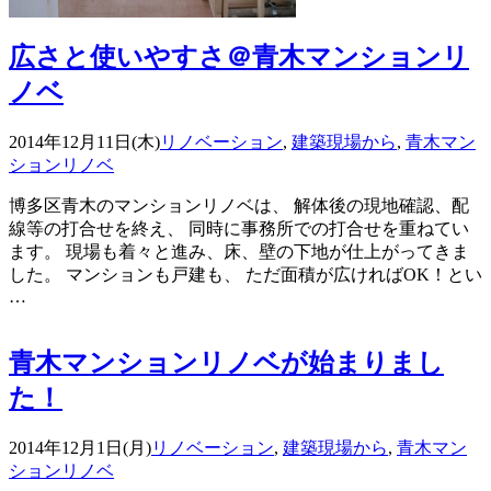
広さと使いやすさ＠青木マンションリ
ノベ
2014年12月11日(木)
リノベーション
,
建築現場から
,
青木マン
ションリノベ
博多区青木のマンションリノベは、 解体後の現地確認、配
線等の打合せを終え、 同時に事務所での打合せを重ねてい
ます。 現場も着々と進み、床、壁の下地が仕上がってきま
した。 マンションも戸建も、 ただ面積が広ければOK！とい
…
青木マンションリノベが始まりまし
た！
2014年12月1日(月)
リノベーション
,
建築現場から
,
青木マン
ションリノベ