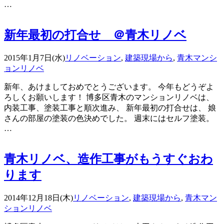
…
新年最初の打合せ ＠青木リノベ
2015年1月7日(水)
リノベーション
,
建築現場から
,
青木マンシ
ョンリノベ
新年、あけましておめでとうございます。 今年もどうぞよ
ろしくお願いします！ 博多区青木のマンションリノベは、
内装工事、塗装工事と順次進み、 新年最初の打合せは、 娘
さんの部屋の塗装の色決めでした。 週末にはセルフ塗装。
…
青木リノベ、造作工事がもうすぐおわ
ります
2014年12月18日(木)
リノベーション
,
建築現場から
,
青木マン
ションリノベ