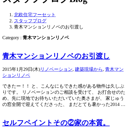
北欧住宅フーセット
スタッフブログ
青木マンションリノベのお引渡し
Category :
青木マンションリノベ
青木マンションリノベのお引渡し
2015年1月29日(木)
リノベーション
,
建築現場から
,
青木マン
ションリノベ
できたー！！ と、こんなにもできた感がある物件は久しぶ
りです。 リノベーションのご相談を受けて、 お打合せのた
め、先に現地でお待ちいただいていた奥さまが、 家じゅう
の窓全開で迎えてくださった、 まだとても暑かった2014 …
セルフペイントその②家の本質。