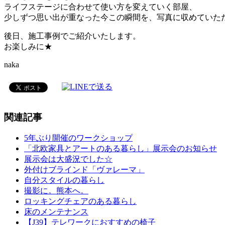
ライフステージに合わせて使い方を変えていく部屋、
少しずつ思い出が重なった今この瞬間を、写真に収めていた
後日、施工事例でご紹介いたします。
お楽しみに★
naka
関連記事
5年ぶり開催のワークショップ
「北欧家具とアートのある暮らし」展示会のお知らせ
展示会は大盛況でした☆
外付けブラインド「ヴァレーマ」
自分スタイルの暮らし
撮影に。熊本へ。
ロッキングチェアのある暮らし
床のメンテナンス
【J39】テレワークにおすすめの椅子