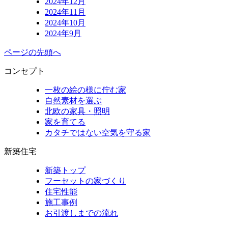
2024年12月
2024年11月
2024年10月
2024年9月
ページの先頭へ
コンセプト
一枚の絵の様に佇む家
自然素材を選ぶ
北欧の家具・照明
家を育てる
カタチではない空気を守る家
新築住宅
新築トップ
フーセットの家づくり
住宅性能
施工事例
お引渡しまでの流れ