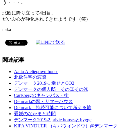
う・・・。
北欧に降り立って4日目、
だいぶ心が浄化されてきたようです（笑）
naka
関連記事
Aalto Atelier,own house
北欧住宅の窓際
デンマーク2019-1 幸せとCO2
デンマークの個人邸 その③その④
Carlsbergのキャンパス・街
Denmarkの窓・サマーハウス
Denmark 持続可能について考える旅
愛媛のなかまと時間
デンマーク2019-2 privte housesとhygge
KIPA VINDUER （キパウィンドウ）@デンマーク