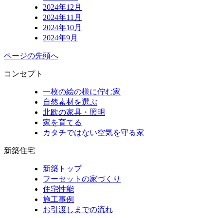
2024年12月
2024年11月
2024年10月
2024年9月
ページの先頭へ
コンセプト
一枚の絵の様に佇む家
自然素材を選ぶ
北欧の家具・照明
家を育てる
カタチではない空気を守る家
新築住宅
新築トップ
フーセットの家づくり
住宅性能
施工事例
お引渡しまでの流れ