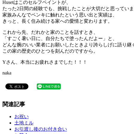
Husetはこのセルフペイントが、
たった2日間の経験でも、挑戦したことが大切だと思ってい
家族みんなでペンキに触れたという思い出と実績は、
きっと、長く住み続ける家への愛情と変わります。
これから先、だれかと家のことを話すとき、
「すごく暑い日に、自分たちで塗ったんだよー」と、
どんな腕のいい業者にお願いしたときより誇らしげに語り継
この家の歴史のひとつを刻んだのですから。
Yさん、本当にお疲れさまでした！！！
naka
関連記事
お祝い
土地ミル
お引渡し後のお付き合い