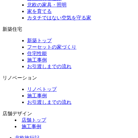
北欧の家具・照明
家を育てる
カタチではない空気を守る家
新築住宅
新築トップ
フーセットの家づくり
住宅性能
施工事例
お引渡しまでの流れ
リノベーション
リノベトップ
施工事例
お引渡しまでの流れ
店舗デザイン
店舗トップ
施工事例
北欧旅行記