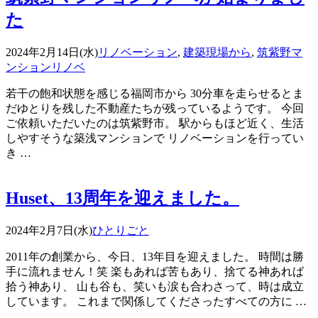
た
2024年2月14日(水)
リノベーション
,
建築現場から
,
筑紫野マ
ンションリノベ
若干の飽和状態を感じる福岡市から 30分車を走らせるとま
だゆとりを残した不動産たちが残っているようです。 今回
ご依頼いただいたのは筑紫野市。 駅からもほど近く、生活
しやすそうな築浅マンションで リノベーションを行ってい
き …
Huset、13周年を迎えました。
2024年2月7日(水)
ひとりごと
2011年の創業から、今日、13年目を迎えました。 時間は勝
手に流れません！笑 楽もあれば苦もあり、捨てる神あれば
拾う神あり、 山も谷も、笑いも涙も合わさって、時は成立
しています。 これまで関係してくださったすべての方に …