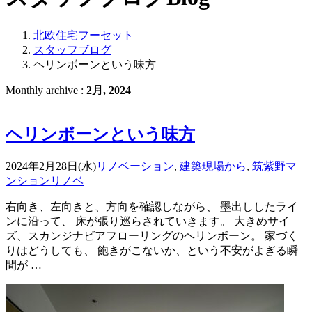
北欧住宅フーセット
スタッフブログ
ヘリンボーンという味方
Monthly archive :
2月, 2024
ヘリンボーンという味方
2024年2月28日(水)
リノベーション
,
建築現場から
,
筑紫野マ
ンションリノベ
右向き、左向きと、方向を確認しながら、 墨出ししたライ
ンに沿って、 床が張り巡らされていきます。 大きめサイ
ズ、スカンジナビアフローリングのヘリンボーン。 家づく
りはどうしても、 飽きがこないか、という不安がよぎる瞬
間が …