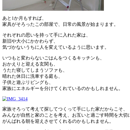
あと1か月もすれば、
家具がそろったこの部屋で、日常の風景が始まります。
それぞれの思いを持って手に入れた家は、
新旧や大小にかかわらず、
気づかないうちに人を変えているように思います。
いつもと変わらないごはんをつくるキッチンも、
おかえりと迎える玄関も、
うたた寝してしまうソファも、
晴れた休日に洗車する庭も、
子供と遊ぶリビングも、
家族にエネルギーを分けてくれているのかもしれません。
家族そろって考えて探してつくって手にした家だからこそ、
みんなが自然と家のことを考え、お互いと過ごす時間を大切
がんばれる朝を迎えさせてくれるのかもしれません。