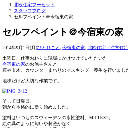
北欧住宅フーセット
スタッフブログ
セルフペイント＠今宿東の家
セルフペイント＠今宿東の家
2014年9月1日(月)
ひとりごと
,
今宿東の家
,
北欧住宅（注文住
土曜日、仕事おわりに現場にかけつけていただいた
今宿東の家
のお施主さんと、
窓や巾木、カウンターまわりのマスキング、養生を行いまし
地味だけど大切な作業です。
そして日曜日。
朝から本格的に塗り始めました。
塗料はいつものスウェーデンの水性塗料、MILTEX5。
絵の具のように匂いや刺激がなく、