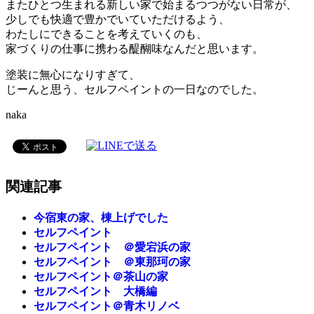
またひとつ生まれる新しい家で始まるつつがない日常が、
少しでも快適で豊かでいていただけるよう、
わたしにできることを考えていくのも、
家づくりの仕事に携わる醍醐味なんだと思います。
塗装に無心になりすぎて、
じーんと思う、セルフペイントの一日なのでした。
naka
関連記事
今宿東の家、棟上げでした
セルフペイント
セルフペイント ＠愛宕浜の家
セルフペイント ＠東那珂の家
セルフペイント＠茶山の家
セルフペイント 大橋編
セルフペイント＠青木リノベ