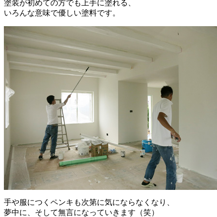
塗装が初めての方でも上手に塗れる、
いろんな意味で優しい塗料です。
手や服につくペンキも次第に気にならなくなり、
夢中に、そして無言になっていきます（笑）