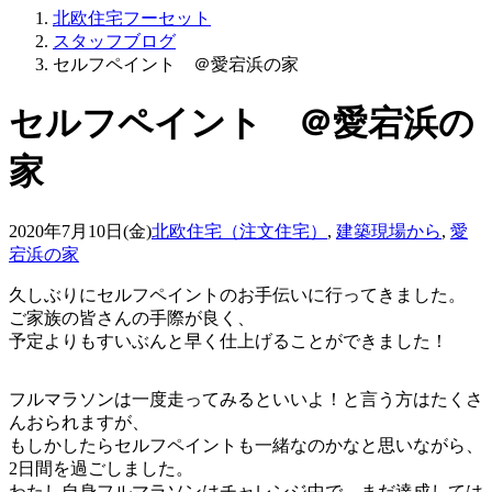
北欧住宅フーセット
スタッフブログ
セルフペイント ＠愛宕浜の家
セルフペイント ＠愛宕浜の
家
2020年7月10日(金)
北欧住宅（注文住宅）
,
建築現場から
,
愛
宕浜の家
久しぶりにセルフペイントのお手伝いに行ってきました。
ご家族の皆さんの手際が良く、
予定よりもすいぶんと早く仕上げることができました！
フルマラソンは一度走ってみるといいよ！と言う方はたくさ
んおられますが、
もしかしたらセルフペイントも一緒なのかなと思いながら、
2日間を過ごしました。
わたし自身フルマラソンはチャレンジ中で、まだ達成しては