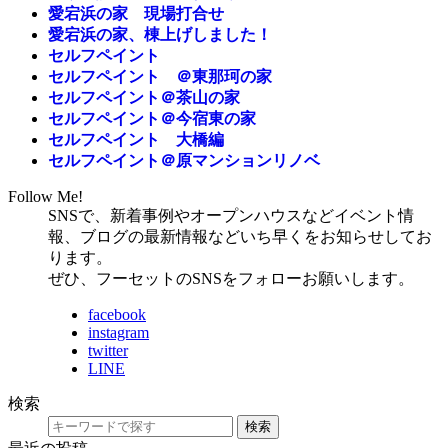
愛宕浜の家 現場打合せ
愛宕浜の家、棟上げしました！
セルフペイント
セルフペイント ＠東那珂の家
セルフペイント＠茶山の家
セルフペイント＠今宿東の家
セルフペイント 大橋編
セルフペイント＠原マンションリノベ
Follow Me!
SNSで、新着事例やオープンハウスなどイベント情
報、ブログの最新情報などいち早くをお知らせしてお
ります。
ぜひ、フーセットのSNSをフォローお願いします。
facebook
instagram
twitter
LINE
検索
検索