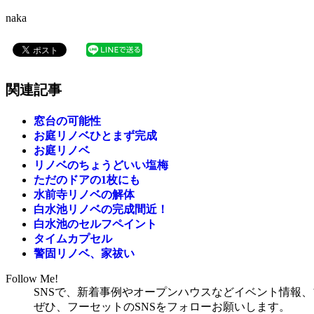
naka
関連記事
窓台の可能性
お庭リノベひとまず完成
お庭リノベ
リノベのちょうどいい塩梅
ただのドアの1枚にも
水前寺リノベの解体
白水池リノベの完成間近！
白水池のセルフペイント
タイムカプセル
警固リノベ、家祓い
Follow Me!
SNSで、新着事例やオープンハウスなどイベント情報
ぜひ、フーセットのSNSをフォローお願いします。