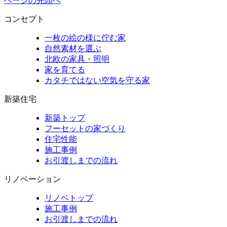
ページの先頭へ
コンセプト
一枚の絵の様に佇む家
自然素材を選ぶ
北欧の家具・照明
家を育てる
カタチではない空気を守る家
新築住宅
新築トップ
フーセットの家づくり
住宅性能
施工事例
お引渡しまでの流れ
リノベーション
リノベトップ
施工事例
お引渡しまでの流れ