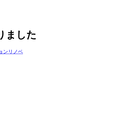
りました
ョンリノベ