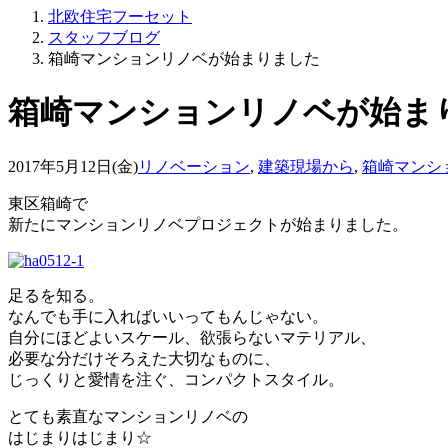
北欧住宅フーセット
スタッフブログ
箱崎マンションリノベが始まりました
箱崎マンションリノベが始ま
2017年5月12日(金)
リノベーション
,
建築現場から
,
箱崎マンシ
東区箱崎で
新たにマンションリノベプロジェクトが始まりました。
足るを知る。
なんでも手に入ればいいってもんじゃない。
自分にほどよいスケール、欲張らないマテリアル、
必要な分だけそろえた大切なものに、
じっくりと愛情を注ぐ、コンパクトスタイル。
とても素直なマンションリノベの
はじまりはじまり☆