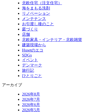
北欧住宅（注文住宅）
海をまもる洗剤
リノベーション
メンテナンス
お引渡し後のこと
庭づくり
店舗
北欧家具・インテリア・北欧雑貨
建築現場から
Husetのエコ
SDGs
イベント
デンマーク
旅行記
ひとりごと
アーカイブ
2026年8月
2026年7月
2026年6月
2026年5月