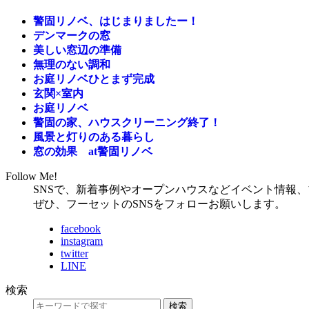
警固リノベ、はじまりましたー！
デンマークの窓
美しい窓辺の準備
無理のない調和
お庭リノベひとまず完成
玄関×室内
お庭リノベ
警固の家、ハウスクリーニング終了！
風景と灯りのある暮らし
窓の効果 at警固リノベ
Follow Me!
SNSで、新着事例やオープンハウスなどイベント情報
ぜひ、フーセットのSNSをフォローお願いします。
facebook
instagram
twitter
LINE
検索
検索