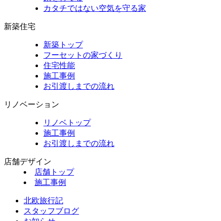
カタチではない空気を守る家
新築住宅
新築トップ
フーセットの家づくり
住宅性能
施工事例
お引渡しまでの流れ
リノベーション
リノベトップ
施工事例
お引渡しまでの流れ
店舗デザイン
店舗トップ
施工事例
北欧旅行記
スタッフブログ