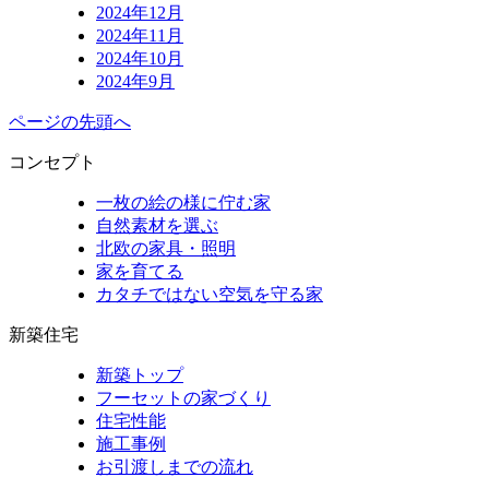
2024年12月
2024年11月
2024年10月
2024年9月
ページの先頭へ
コンセプト
一枚の絵の様に佇む家
自然素材を選ぶ
北欧の家具・照明
家を育てる
カタチではない空気を守る家
新築住宅
新築トップ
フーセットの家づくり
住宅性能
施工事例
お引渡しまでの流れ