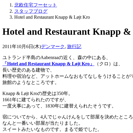
北欧住宅フーセット
スタッフブログ
Hotel and Restaurant Knapp & Løjt Kro
Hotel and Restaurant Knapp &
2011年10月6日(木)
デンマーク
,
旅行記
ユトランド半島のAabenraaの近く、森の中にある、
「Hotel and Restaurant Knapp & Løjt Kro」
（クロ）は、
長い歴史のある建物で、
料理や宿泊など、アットホームなおもてなしをうけることが
旅館のようなところです。
Knapp & Løjt Kroの歴史は350年。
1661年に建てられたのですが、
一度火事にあって、1830年に建替えられたそうです。
宿についてから、4人でじゃんけんをして部屋を決めたとこ
なんと一番いい部屋が当たりました。
スイートみたいなものです。まるで姫でした。