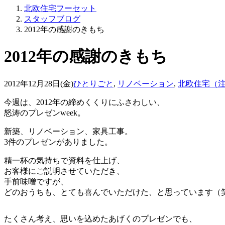
北欧住宅フーセット
スタッフブログ
2012年の感謝のきもち
2012年の感謝のきもち
2012年12月28日(金)
ひとりごと
,
リノベーション
,
北欧住宅（
今週は、2012年の締めくくりにふさわしい、
怒涛のプレゼンweek。
新築、リノベーション、家具工事。
3件のプレゼンがありました。
精一杯の気持ちで資料を仕上げ、
お客様にご説明させていただき、
手前味噌ですが、
どのおうちも、とても喜んでいただけた、と思っています（
たくさん考え、思いを込めたあげくのプレゼンでも、