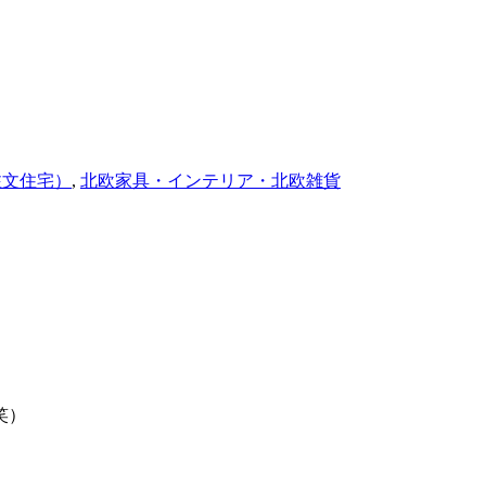
注文住宅）
,
北欧家具・インテリア・北欧雑貨
笑）