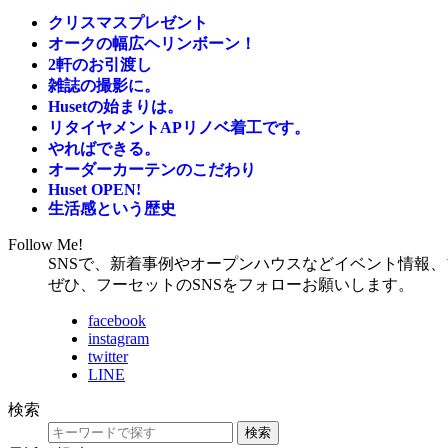
クリスマスプレゼント
オークの幅広ヘリンボーン！
2軒のお引渡し
雑誌の撮影に。
Husetの始まりは。
リタイヤメントAPリノベ着工です。
やればできる。
オーダーカーテンのこだわり
Huset OPEN!
生活感という歴史
Follow Me!
SNSで、新着事例やオープンハウスなどイベント情報
ぜひ、フーセットのSNSをフォローお願いします。
facebook
instagram
twitter
LINE
検索
検索