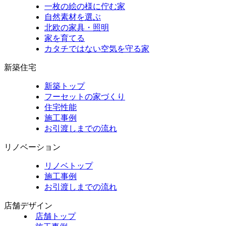
一枚の絵の様に佇む家
自然素材を選ぶ
北欧の家具・照明
家を育てる
カタチではない空気を守る家
新築住宅
新築トップ
フーセットの家づくり
住宅性能
施工事例
お引渡しまでの流れ
リノベーション
リノベトップ
施工事例
お引渡しまでの流れ
店舗デザイン
店舗トップ