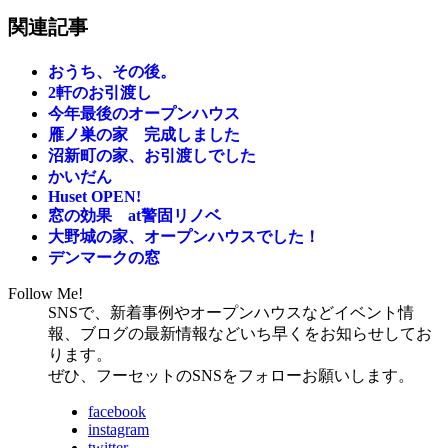
関連記事
おうち、その後。
2軒のお引渡し
今年最後のオープンハウス
雁ノ巣の家 完成しました
沼新町の家、お引渡しでした
かいだん
Huset OPEN!
窓の効果 at警固リノベ
大野城の家、オープンハウスでした！
デンマークの窓
Follow Me!
SNSで、新着事例やオープンハウスなどイベント情
報、ブログの最新情報などいち早くをお知らせしてお
ります。
ぜひ、フーセットのSNSをフォローお願いします。
facebook
instagram
twitter