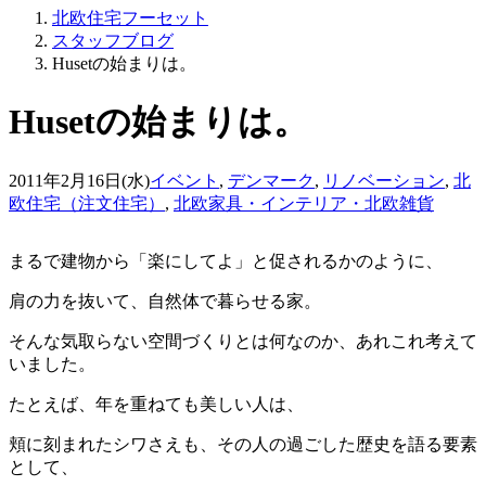
北欧住宅フーセット
スタッフブログ
Husetの始まりは。
Husetの始まりは。
2011年2月16日(水)
イベント
,
デンマーク
,
リノベーション
,
北
欧住宅（注文住宅）
,
北欧家具・インテリア・北欧雑貨
まるで建物から「楽にしてよ」と促されるかのように、
肩の力を抜いて、自然体で暮らせる家。
そんな気取らない空間づくりとは何なのか、あれこれ考えて
いました。
たとえば、年を重ねても美しい人は、
頬に刻まれたシワさえも、その人の過ごした歴史を語る要素
として、