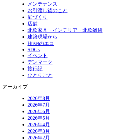
メンテナンス
お引渡し後のこと
庭づくり
店舗
北欧家具・インテリア・北欧雑貨
建築現場から
Husetのエコ
SDGs
イベント
デンマーク
旅行記
ひとりごと
アーカイブ
2026年8月
2026年7月
2026年6月
2026年5月
2026年4月
2026年3月
2026年2月