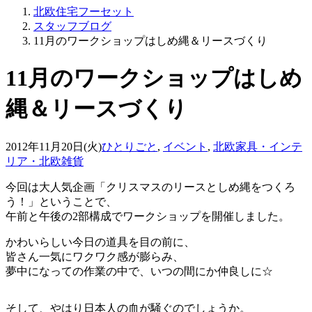
北欧住宅フーセット
スタッフブログ
11月のワークショップはしめ縄＆リースづくり
11月のワークショップはしめ
縄＆リースづくり
2012年11月20日(火)
ひとりごと
,
イベント
,
北欧家具・インテ
リア・北欧雑貨
今回は大人気企画「クリスマスのリースとしめ縄をつくろ
う！」ということで、
午前と午後の2部構成でワークショップを開催しました。
かわいらしい今日の道具を目の前に、
皆さん一気にワクワク感が膨らみ、
夢中になっての作業の中で、いつの間にか仲良しに☆
そして、やはり日本人の血が騒ぐのでしょうか。