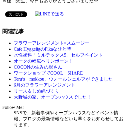
※樋口先生、今日もありがとうございました☆
関連記事
フラワーアレンジメント×スムージー
Cafe HyggeligのFikaなひと時
水性塗料「ミルテックス5」セルフペイント
オークの幅広ヘリンボーン！
COCONの生みの親さん
ワークショップでCOOL SHARE
Teru’s mokkou、ウォールシェルフができました
6月のフラワーアレンジメント
リース＆しめ縄づくり
大野城の家、オープンハウスでした！
Follow Me!
SNSで、新着事例やオープンハウスなどイベント情
報、ブログの最新情報などいち早くをお知らせしてお
ります。