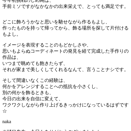
今年初挑戦のしめ縄は、
手前ミソですがなかなかの出来栄えで、とっても満足です。
どこに飾ろうかなと思いを馳せながら作るもよし、
作ったものを持って帰ってから、飾る場所を探して片付ける
もよし。
イメージを表現することのもどかしさや、
思いもよらぬコーディネートの発見を経て完成した手作りの
作品は、
いつまで眺めても飽きたらず、
それが家まで美しくしてくれるなんて、言うことナシです。
そして間違いなくこの経験は、
何かをアレンジすることへの抵抗を小さくし、
別の何かを飾るときも、
今日の出来を自信に変えて、
ワクワクしながら作り上げるきっかけになっているはずです
☆
naka