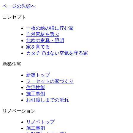
ページの先頭へ
コンセプト
一枚の絵の様に佇む家
自然素材を選ぶ
北欧の家具・照明
家を育てる
カタチではない空気を守る家
新築住宅
新築トップ
フーセットの家づくり
住宅性能
施工事例
お引渡しまでの流れ
リノベーション
リノベトップ
施工事例