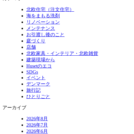
北欧住宅（注文住宅）
海をまもる洗剤
リノベーション
メンテナンス
お引渡し後のこと
庭づくり
店舗
北欧家具・インテリア・北欧雑貨
建築現場から
Husetのエコ
SDGs
イベント
デンマーク
旅行記
ひとりごと
アーカイブ
2026年8月
2026年7月
2026年6月