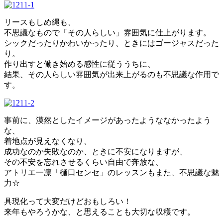
リースもしめ縄も、
不思議なもので「その人らしい」雰囲気に仕上がります。
シックだったりかわいかったり、ときにはゴージャスだった
り。
作り出すと働き始める感性に従ううちに、
結果、その人らしい雰囲気が出来上がるのも不思議な作用で
す。
事前に、漠然としたイメージがあったようななかったよう
な、
着地点が見えなくなり、
成功なのか失敗なのか、ときに不安になりますが、
その不安を忘れさせるくらい自由で奔放な、
アトリエ一凛「樋口センセ」のレッスンもまた、不思議な魅
力☆
具現化って大変だけどおもしろい！
来年もやろうかな、と思えることも大切な収穫です。