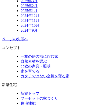
2025年3月
2025年2月
2025年1月
2024年12月
2024年11月
2024年10月
2024年9月
ページの先頭へ
コンセプト
一枚の絵の様に佇む家
自然素材を選ぶ
北欧の家具・照明
家を育てる
カタチではない空気を守る家
新築住宅
新築トップ
フーセットの家づくり
住宅性能