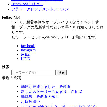
Husetの始まりは。
フラワーアレンジメントレッスン
Follow Me!
SNSで、新着事例やオープンハウスなどイベント情
報、ブログの最新情報などいち早くをお知らせしてお
ります。
ぜひ、フーセットのSNSをフォローお願いします。
facebook
instagram
twitter
LINE
検索
検索
最近の投稿
基礎が完成しました ＠飯倉
新しいストーリーの始まり ＠粕屋
地鎮祭 ＠飯倉の家Ⅱ
お庭改造中
マルシェvol6のお礼と、新しいお店のご紹介