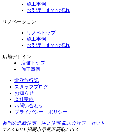
施工事例
お引渡しまでの流れ
リノベーション
リノベトップ
施工事例
お引渡しまでの流れ
店舗デザイン
店舗トップ
施工事例
北欧旅行記
スタッフブログ
お知らせ
会社案内
お問い合わせ
プライバシー・ポリシー
福岡の北欧住宅・注文住宅 株式会社フーセット
〒814-0011 福岡市早良区高取2-15-3