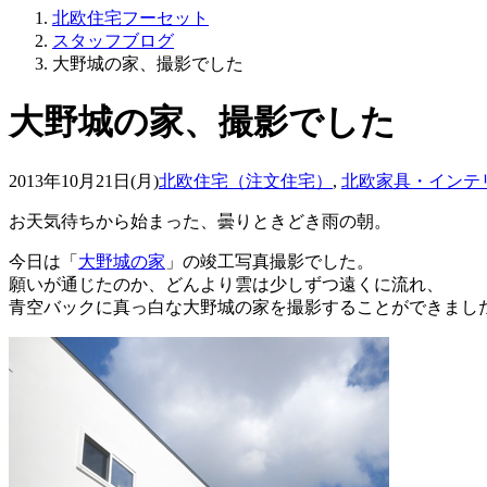
北欧住宅フーセット
スタッフブログ
大野城の家、撮影でした
大野城の家、撮影でした
2013年10月21日(月)
北欧住宅（注文住宅）
,
北欧家具・インテ
お天気待ちから始まった、曇りときどき雨の朝。
今日は「
大野城の家
」の竣工写真撮影でした。
願いが通じたのか、どんより雲は少しずつ遠くに流れ、
青空バックに真っ白な大野城の家を撮影することができまし