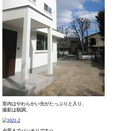
室内はやわらかい光がたっぷりと入り、
撮影は順調。
夕景までバッチリです☆