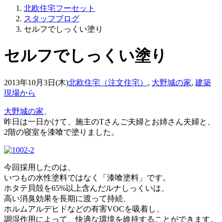
北欧住宅フーセット
スタッフブログ
セルフでしっくい塗り
セルフでしっくい塗り
2013年10月3日(木)
北欧住宅（注文住宅）
,
大野城の家
,
建築
現場から
大野城の家
、
昨日は一日かけて、施主のTさんご夫婦とお姉さん夫婦と、
2階の寝室を漆喰で塗りました。
今回採用したのは、
いつもの水性塗料ではなく「漆喰塗料」です。
ホタテ貝殻を65%以上含んだルナしっくいは、
高い消臭効果を長期に渡って持続、
ホルムアルデヒドなどの有害VOCを吸着し、
調湿作用によって、快適な環境を維持することができます。