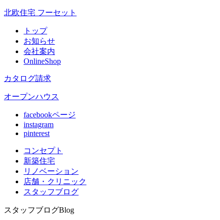
北欧住宅 フーセット
トップ
お知らせ
会社案内
OnlineShop
カタログ請求
オープンハウス
facebookページ
instagram
pinterest
コンセプト
新築住宅
リノベ
ーション
店舗
・クリニック
スタッフ
ブログ
スタッフブログ
Blog