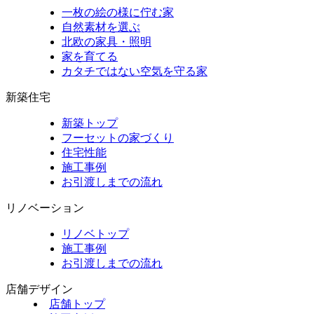
一枚の絵の様に佇む家
自然素材を選ぶ
北欧の家具・照明
家を育てる
カタチではない空気を守る家
新築住宅
新築トップ
フーセットの家づくり
住宅性能
施工事例
お引渡しまでの流れ
リノベーション
リノベトップ
施工事例
お引渡しまでの流れ
店舗デザイン
店舗トップ