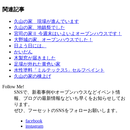
関連記事
久山の家 現場が進んでいます
久山の家、地鎮祭でした
宮司の家Ⅱ 今週末はいよいよオープンハウスです！
大野城の家、オープンハウスでした！
日よう日には。
かいだん
木製窓が届きました
足場が外れた黄色い家
水性塗料「ミルテックス5」セルフペイント
久山の家の棟上げ
Follow Me!
SNSで、新着事例やオープンハウスなどイベント情
報、ブログの最新情報などいち早くをお知らせしてお
ります。
ぜひ、フーセットのSNSをフォローお願いします。
facebook
instagram