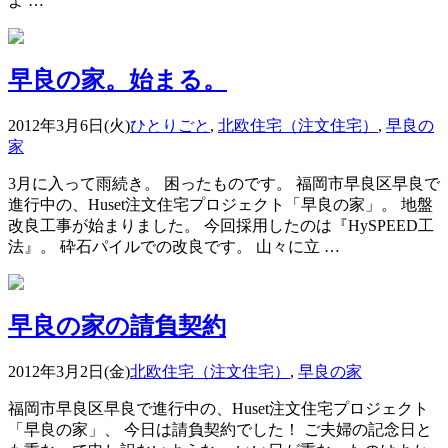
よ …
早良の家。始まる。
2012年3月6日(火)
ひとりごと
,
北欧住宅（注文住宅）
,
早良の
家
3月に入って雨続き。 困ったものです。 福岡市早良区早良で
進行中の、Huset注文住宅プロジェクト「早良の家」。 地盤
改良工事が始まりました。 今回採用したのは『HySPEED工
法』。 砕石パイルでの改良です。 山々に立 …
早良の家の請負契約
2012年3月2日(金)
北欧住宅（注文住宅）
,
早良の家
福岡市早良区早良で進行中の、Huset注文住宅プロジェクト
「早良の家」、 今日は請負契約でした！ ご夫婦の記念日と