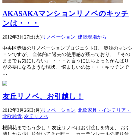
AKASAKAマンションリノベのキッチ
ンは・・・
2012年3月27日(火)
リノベーション
,
建築現場から
中央区赤坂のリノベーションプロジェクトH。 築浅のマンシ
ョンですが、 全体的に過去の使用感が残っており、 「その
ままでも気にしない」 ・・・と言うにはちょっとがんばり
が必要になるような現状。 悩ましいのは・・・キッチンで
…
友丘リノベ、お引越し！
2012年3月26日(月)
リノベーション
,
北欧家具・インテリア・
北欧雑貨
,
友丘リノベ
桜開花までもう少し！ 友丘リノベはお引渡しを終え、 お引
越しから少し片付いてきた昨日、 カーテンレールの取り付