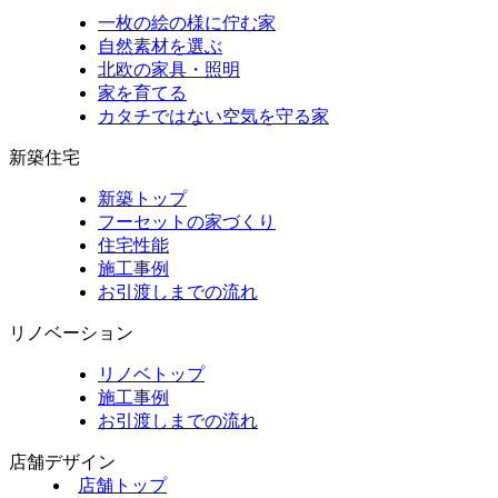
一枚の絵の様に佇む家
自然素材を選ぶ
北欧の家具・照明
家を育てる
カタチではない空気を守る家
新築住宅
新築トップ
フーセットの家づくり
住宅性能
施工事例
お引渡しまでの流れ
リノベーション
リノベトップ
施工事例
お引渡しまでの流れ
店舗デザイン
店舗トップ