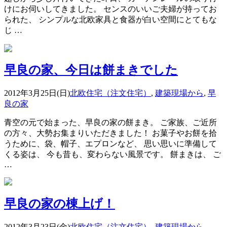
けにお伺いしてきました。 センスのいいご夫婦が持ってお
られた、 シンプルな北欧家具と食器が白い空間にとてもな
じ …
早良の家、今日は餅まきでした
2012年3月25日(日)
北欧住宅（注文住宅）
,
建築現場から
,
早
良の家
青空の元で始まった、早良の家の餅まき。 ご家族、ご近所
の方々、大勢お集まりいただきました！ お菓子やお餅を拾
うために、袋、帽子、エプロンなど、 思い思いに準備して
くる姿は、 今も昔も、変わらない風景です。 餅まきは、 ご
…
早良の家の棟上げ！
2012年3月23日(金)
北欧住宅（注文住宅）
,
建築現場から