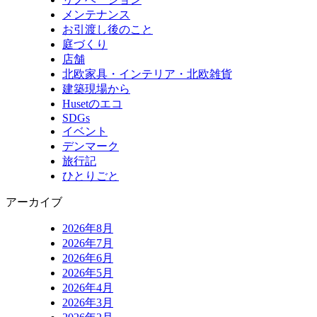
メンテナンス
お引渡し後のこと
庭づくり
店舗
北欧家具・インテリア・北欧雑貨
建築現場から
Husetのエコ
SDGs
イベント
デンマーク
旅行記
ひとりごと
アーカイブ
2026年8月
2026年7月
2026年6月
2026年5月
2026年4月
2026年3月