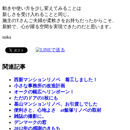
動きや使い方を少し変えてみることは
新しさを受け入れることと同じ。
施主のTさんご夫婦が柔軟さをお持ちだったからこそ、
新鮮で、心が躍る空間を実現できたのだと思います。
naka
関連記事
西新マンションリノベ 着工しました！
小さな事務所の改造計画
オークの幅広ヘリンボーン！
ただのドアの1枚にも
基山マンションリノベ、お引渡しでした
便利さと、心地よさ at飯塚リノベの取材
雑誌の撮影に。
デンマークの窓
2012年の感謝のきもち