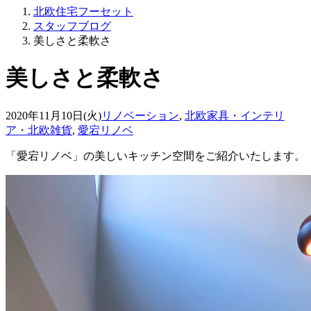
北欧住宅フーセット
スタッフブログ
美しさと柔軟さ
美しさと柔軟さ
2020年11月10日(火)
リノベーション
,
北欧家具・インテリ
ア・北欧雑貨
,
愛宕リノベ
「愛宕リノベ」の美しいキッチン空間をご紹介いたします。