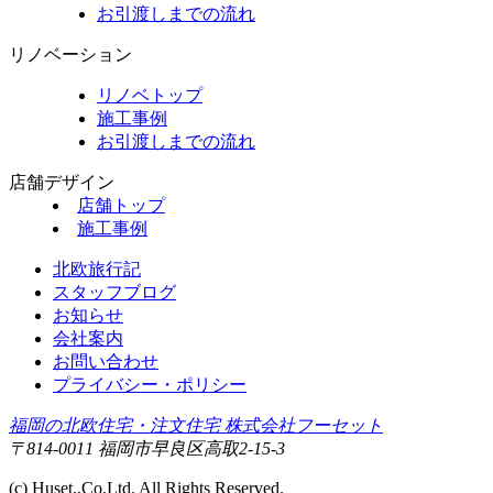
お引渡しまでの流れ
リノベーション
リノベトップ
施工事例
お引渡しまでの流れ
店舗デザイン
店舗トップ
施工事例
北欧旅行記
スタッフブログ
お知らせ
会社案内
お問い合わせ
プライバシー・ポリシー
福岡の北欧住宅・注文住宅 株式会社フーセット
〒814-0011 福岡市早良区高取2-15-3
(c) Huset.,Co.Ltd. All Rights Reserved.