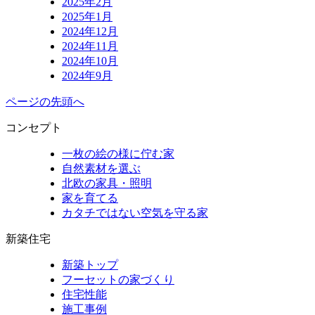
2025年2月
2025年1月
2024年12月
2024年11月
2024年10月
2024年9月
ページの先頭へ
コンセプト
一枚の絵の様に佇む家
自然素材を選ぶ
北欧の家具・照明
家を育てる
カタチではない空気を守る家
新築住宅
新築トップ
フーセットの家づくり
住宅性能
施工事例