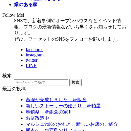
緑のある家
Follow Me!
SNSで、新着事例やオープンハウスなどイベント情
報、ブログの最新情報などいち早くをお知らせしてお
ります。
ぜひ、フーセットのSNSをフォローお願いします。
facebook
instagram
twitter
LINE
検索
検索
最近の投稿
基礎が完成しました ＠飯倉
新しいストーリーの始まり ＠粕屋
地鎮祭 ＠飯倉の家Ⅱ
お庭改造中
マルシェvol6のお礼と、新しいお店のご紹介
熊本へ ＠嘉島のリフォーム