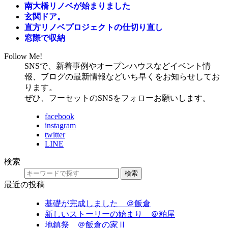
南大橋リノベが始まりました
玄関ドア。
直方リノベプロジェクトの仕切り直し
窓際で収納
Follow Me!
SNSで、新着事例やオープンハウスなどイベント情
報、ブログの最新情報などいち早くをお知らせしてお
ります。
ぜひ、フーセットのSNSをフォローお願いします。
facebook
instagram
twitter
LINE
検索
検索
最近の投稿
基礎が完成しました ＠飯倉
新しいストーリーの始まり ＠粕屋
地鎮祭 ＠飯倉の家Ⅱ