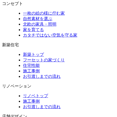
コンセプト
一枚の絵の様に佇む家
自然素材を選ぶ
北欧の家具・照明
家を育てる
カタチではない空気を守る家
新築住宅
新築トップ
フーセットの家づくり
住宅性能
施工事例
お引渡しまでの流れ
リノベーション
リノベトップ
施工事例
お引渡しまでの流れ
店舗デザイン