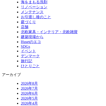
海をまもる洗剤
リノベーション
メンテナンス
お引渡し後のこと
庭づくり
店舗
北欧家具・インテリア・北欧雑貨
建築現場から
Husetのエコ
SDGs
イベント
デンマーク
旅行記
ひとりごと
アーカイブ
2026年8月
2026年7月
2026年6月
2026年5月
2026年4月