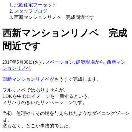
北欧住宅フーセット
スタッフブログ
西新マンションリノベ 完成間近です
西新マンションリノベ 完成
間近です
2017年5月30日(火)
リノベーション
,
建築現場から
,
西新マン
ションリノベ
西新マンションリノベ
がもうすぐ完成します。
フルリノベではありませんが、
LDKを中心にイメージを一新するという、
メリハリのきいたリノベーションです。
当初、無理やりその場を与えられたようなダイニングゾーン
は、
窓もなく、どこか事務的でした。