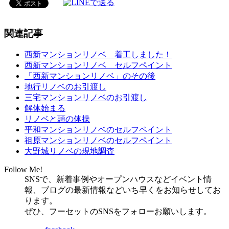
関連記事
西新マンションリノベ 着工しました！
西新マンションリノベ セルフペイント
「西新マンションリノベ」のその後
地行リノベのお引渡し
三宅マンションリノベのお引渡し
解体始まる
リノベと頭の体操
平和マンションリノベのセルフペイント
祖原マンションリノベのセルフペイント
大野城リノベの現地調査
Follow Me!
SNSで、新着事例やオープンハウスなどイベント情
報、ブログの最新情報などいち早くをお知らせしてお
ります。
ぜひ、フーセットのSNSをフォローお願いします。