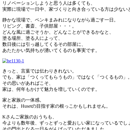
リノベーションしようと思う人は多くても、
実際に現場で一日中、家づくりと向き合っている方は少ない
静かな現場で、ペンキまみれになりながら過ごす一日。
リビング、書斎、子供部屋・・・。
どんな風に過ごそうか、どんなことができるかなと、
塗る場所、塗る人によって、
数日後には引っ越してくるその部屋に、
あたたかい気持ちが湧いてくるのも事実です。
きっと、言葉では伝わりきれない。
でも、家は「つくってもらうもの」ではなく「つくるもの」
その思いがあればこそ、
家は、何年もかけて魅力を増していくのです。
家と家族の一体感。
それは、Husetの目指す家の根っこかもしれません。
Kさんご家族のおうちも、
今よりも数年後、ずっとずっと愛おしい家になっているでし
その門出となる一日をがんばっていただきました。