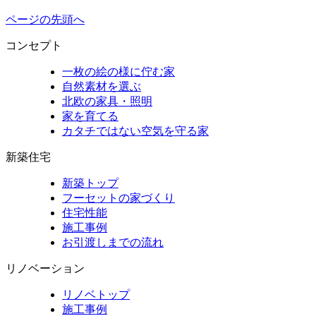
ページの先頭へ
コンセプト
一枚の絵の様に佇む家
自然素材を選ぶ
北欧の家具・照明
家を育てる
カタチではない空気を守る家
新築住宅
新築トップ
フーセットの家づくり
住宅性能
施工事例
お引渡しまでの流れ
リノベーション
リノベトップ
施工事例