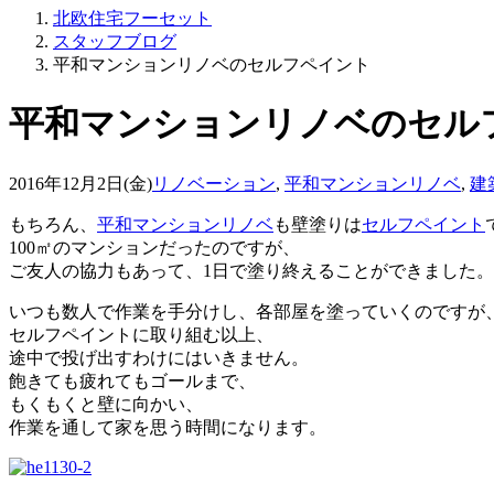
北欧住宅フーセット
スタッフブログ
平和マンションリノベのセルフペイント
平和マンションリノベのセル
2016年12月2日(金)
リノベーション
,
平和マンションリノベ
,
建
もちろん、
平和マンションリノベ
も壁塗りは
セルフペイント
100㎡のマンションだったのですが、
ご友人の協力もあって、1日で塗り終えることができました。
いつも数人で作業を手分けし、各部屋を塗っていくのですが
セルフペイントに取り組む以上、
途中で投げ出すわけにはいきません。
飽きても疲れてもゴールまで、
もくもくと壁に向かい、
作業を通して家を思う時間になります。