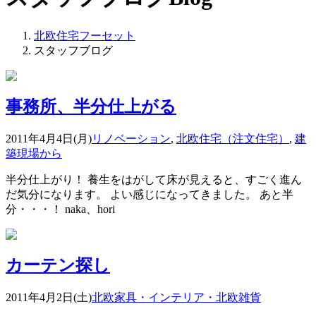
北欧住宅フーセット
スタッフブログ
事務所、半分仕上がる
2011年4月4日(月)
リノベーション
,
北欧住宅（注文住宅）
,
建
築現場から
半分仕上がり！ 養生をはがして床が見えると、すごく進ん
だ気分になります。 よい感じになってきました。 あと半
分・・・！ naka、hori
カーテン探し
2011年4月2日(土)
北欧家具・インテリア・北欧雑貨