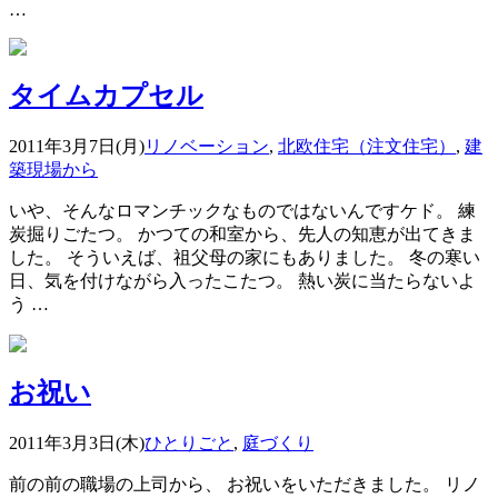
…
タイムカプセル
2011年3月7日(月)
リノベーション
,
北欧住宅（注文住宅）
,
建
築現場から
いや、そんなロマンチックなものではないんですケド。 練
炭掘りごたつ。 かつての和室から、先人の知恵が出てきま
した。 そういえば、祖父母の家にもありました。 冬の寒い
日、気を付けながら入ったこたつ。 熱い炭に当たらないよ
う …
お祝い
2011年3月3日(木)
ひとりごと
,
庭づくり
前の前の職場の上司から、 お祝いをいただきました。 リノ