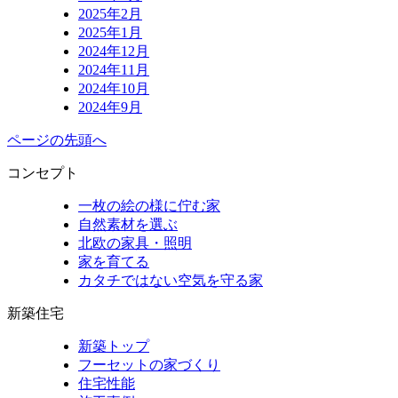
2025年2月
2025年1月
2024年12月
2024年11月
2024年10月
2024年9月
ページの先頭へ
コンセプト
一枚の絵の様に佇む家
自然素材を選ぶ
北欧の家具・照明
家を育てる
カタチではない空気を守る家
新築住宅
新築トップ
フーセットの家づくり
住宅性能