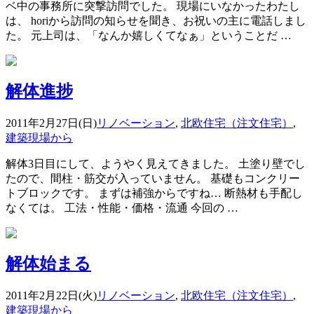
ベ中の事務所に突撃訪問でした。 現場にいなかったわたし
は、 horiから訪問の知らせを聞き、お祝いの主に電話しまし
た。 元上司は、「なんか嬉しくてなぁ」ということだ …
解体進捗
2011年2月27日(日)
リノベーション
,
北欧住宅（注文住宅）
,
建築現場から
解体3日目にして、ようやく見えてきました。 土塗り壁でし
たので、間柱・筋交が入っていません。 基礎もコンクリー
トブロックです。 まずは補強からですね… 断熱材も手配し
なくては。 工法・性能・価格・流通 今回の …
解体始まる
2011年2月22日(火)
リノベーション
,
北欧住宅（注文住宅）
,
建築現場から