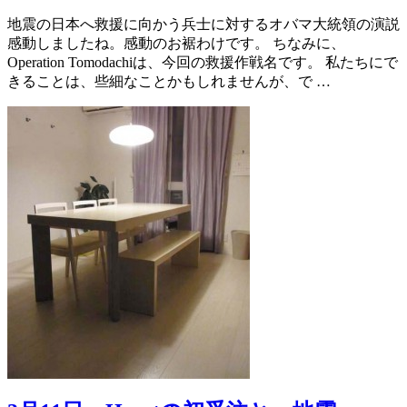
地震の日本へ救援に向かう兵士に対するオバマ大統領の演説
感動しましたね。感動のお裾わけです。 ちなみに、
Operation Tomodachiは、今回の救援作戦名です。 私たちにで
きることは、些細なことかもしれませんが、で …