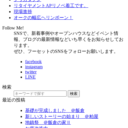
リタイヤメントAPリノベ着工です。
現場進捗
オークの幅広ヘリンボーン！
Follow Me!
SNSで、新着事例やオープンハウスなどイベント情
報、ブログの最新情報などいち早くをお知らせしてお
ります。
ぜひ、フーセットのSNSをフォローお願いします。
facebook
instagram
twitter
LINE
検索
検索
最近の投稿
基礎が完成しました ＠飯倉
新しいストーリーの始まり ＠粕屋
地鎮祭 ＠飯倉の家Ⅱ