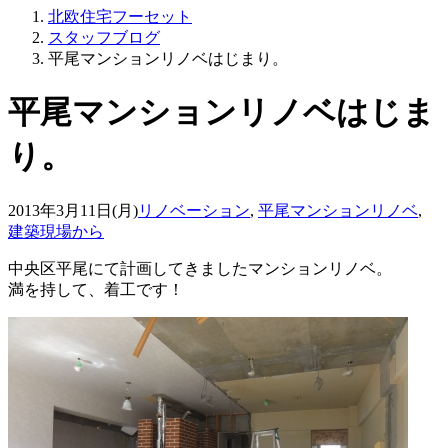
北欧住宅フーセット
スタッフブログ
平尾マンションリノベはじまり。
平尾マンションリノベはじま
り。
2013年3月11日(月)
リノベーション
,
平尾マンションリノベ
,
建築現場から
中央区平尾にて計画してきましたマンションリノベ。
満を持して、着工です！