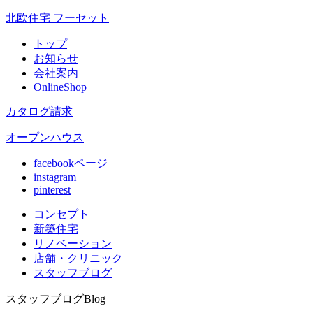
北欧住宅 フーセット
トップ
お知らせ
会社案内
OnlineShop
カタログ請求
オープンハウス
facebookページ
instagram
pinterest
コンセプト
新築住宅
リノベ
ーション
店舗
・クリニック
スタッフ
ブログ
スタッフブログ
Blog