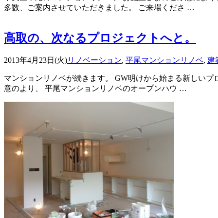
多数、ご案内させていただきました。 ご来場くださ …
高取の、次なるプロジェクトへと。
2013年4月23日(火)
リノベーション
,
平尾マンションリノベ
,
建
マンションリノベが続きます。 GW明けから始まる新しいプ
意のより、 平尾マンションリノベのオープンハウ …