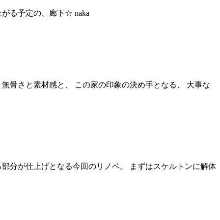
る予定の、廊下☆ naka
無骨さと素材感と、 この家の印象の決め手となる、 大事な
る部分が仕上げとなる今回のリノベ。 まずはスケルトンに解体