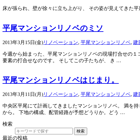
床が張られ、壁が徐々に立ち上がり、 その姿が見えてきた平尾
平尾マンションリノベのミソ
2013年3月15日(金)
リノベーション
,
平尾マンションリノベ
,
建
今週から始まった、平尾マンションリノベの現場打合せの１コ
要素の打合せなのです。 そしてこの子たちが、 き …
平尾マンションリノベはじまり。
2013年3月11日(月)
リノベーション
,
平尾マンションリノベ
,
建
中央区平尾にて計画してきましたマンションリノベ。 満を持
から。 下地の構成、配管経路が予想どうりか。どう …
検索
検索
最近の投稿