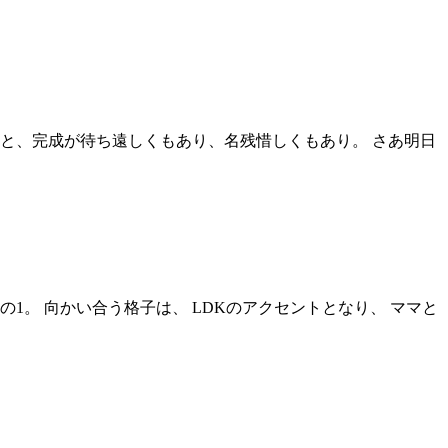
と、完成が待ち遠しくもあり、名残惜しくもあり。 さあ明日
1。 向かい合う格子は、 LDKのアクセントとなり、 ママと