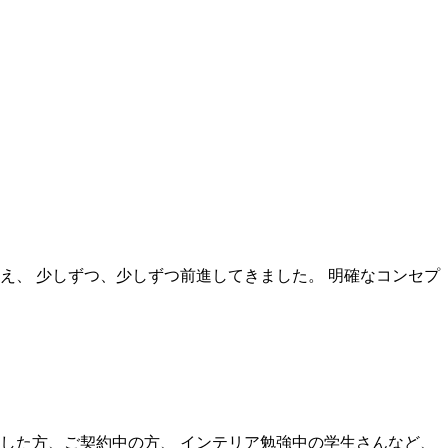
え、 少しずつ、少しずつ前進してきました。 明確なコンセプ
した方、ご契約中の方、 インテリア勉強中の学生さんなど、