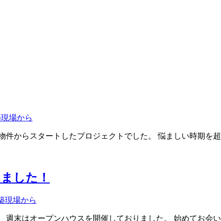
築現場から
物件からスタートしたプロジェクトでした。 悩ましい時期を超
しました！
築現場から
、週末はオープンハウスを開催しておりました。 始めてお会い