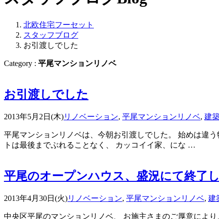
北欧住宅フーセット
スタッフブログ
お引渡しでした
Category :
平尾マンションリノベ
お引渡しでした
2013年5月2日(木)
リノベーション
,
平尾マンションリノベ
,
建
平尾マンションリノベは、今朝お引渡しでした。 始めは違う
トは最後までぶれることなく、 カッコイイ家、にな …
平尾のオープンハウス、盛況にて終了
2013年4月30日(火)
リノベーション
,
平尾マンションリノベ
,
建
中央区平尾のマンションリノベ、 お施主さまのご厚意により