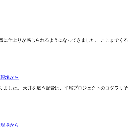
気に仕上りが感じられるようになってきました。 ここまでくる
築現場から
ました。 天井を這う配管は、平尾プロジェクトのコダワリその
築現場から