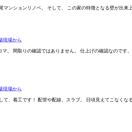
マンションリノベ。 そして、 この家の特徴となる壁が出来上が
築現場から
マ。 間取りの確認ではありません。 仕上げの確認なのです。 
築現場から
して、着工です！ 配管や配線、スラブ。 日頃見えてこなくな