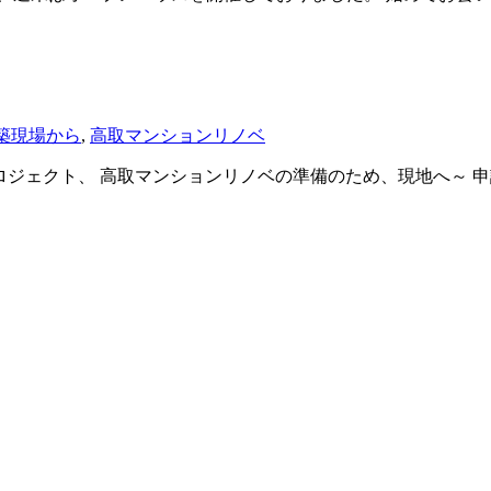
築現場から
,
高取マンションリノベ
ロジェクト、 高取マンションリノベの準備のため、現地へ～ 申