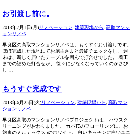
お引渡し前に。
2013年7月1日(月)
リノベーション
,
建築現場から
,
高取マンシ
ョンリノベ
早良区の高取マンションリノベは、もうすぐお引渡しです。
ほぼ完成した現地にてお施主さまと最終チェックをし、 週
末は、新しく届いたテーブルを囲んで打合せでした。 着工
までの詰めた打合せが、 徐々に少なくなっていくのがさび
し …
もうすぐ完成です
2013年6月25日(火)
リノベーション
,
建築現場から
,
高取マン
ションリノベ
早良区高取のマンションリノベプロジェクトは、 ハウスク
リーニングがおわりました。 カバ桜のフローリングに、お
約束のミルテックス5のホワイト。 白いキッチンに白いユニ