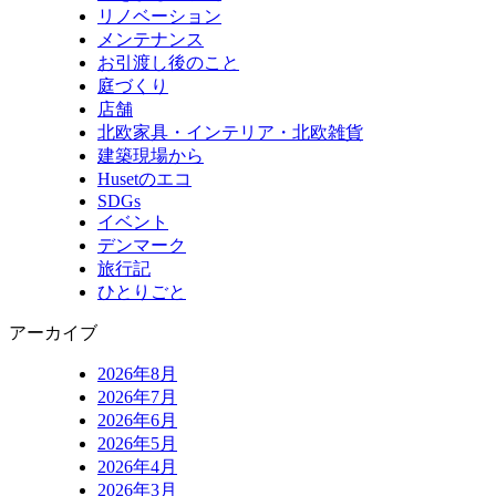
リノベーション
メンテナンス
お引渡し後のこと
庭づくり
店舗
北欧家具・インテリア・北欧雑貨
建築現場から
Husetのエコ
SDGs
イベント
デンマーク
旅行記
ひとりごと
アーカイブ
2026年8月
2026年7月
2026年6月
2026年5月
2026年4月
2026年3月