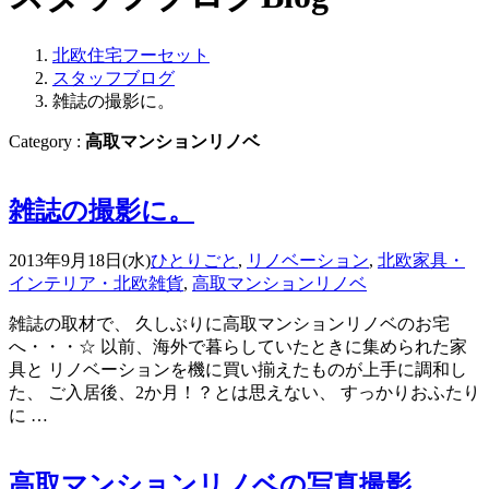
北欧住宅フーセット
スタッフブログ
雑誌の撮影に。
Category :
高取マンションリノベ
雑誌の撮影に。
2013年9月18日(水)
ひとりごと
,
リノベーション
,
北欧家具・
インテリア・北欧雑貨
,
高取マンションリノベ
雑誌の取材で、 久しぶりに高取マンションリノベのお宅
へ・・・☆ 以前、海外で暮らしていたときに集められた家
具と リノベーションを機に買い揃えたものが上手に調和し
た、 ご入居後、2か月！？とは思えない、 すっかりおふたり
に …
高取マンションリノベの写真撮影