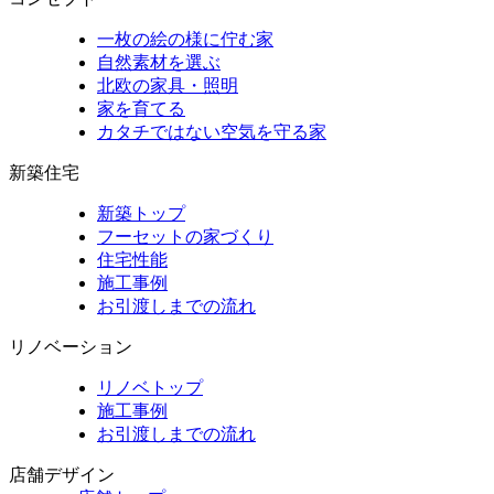
一枚の絵の様に佇む家
自然素材を選ぶ
北欧の家具・照明
家を育てる
カタチではない空気を守る家
新築住宅
新築トップ
フーセットの家づくり
住宅性能
施工事例
お引渡しまでの流れ
リノベーション
リノベトップ
施工事例
お引渡しまでの流れ
店舗デザイン