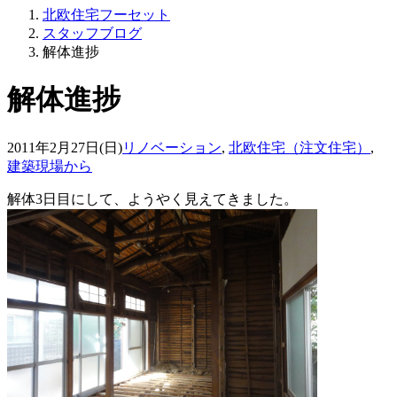
北欧住宅フーセット
スタッフブログ
解体進捗
解体進捗
2011年2月27日(日)
リノベーション
,
北欧住宅（注文住宅）
,
建築現場から
解体3日目にして、ようやく見えてきました。