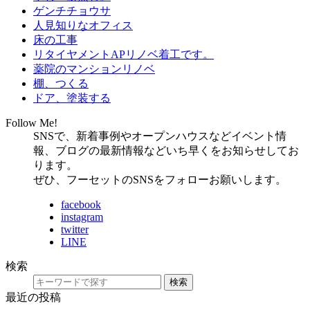
ゲンチチョウサ
人見知りなオフィス
床の工事
リタイヤメントAPリノベ着工です。
薬院のマンションリノベ
棚、つくる
ドア、塗装する
Follow Me!
SNSで、新着事例やオープンハウスなどイベント情
報、ブログの最新情報などいち早くをお知らせしてお
ります。
ぜひ、フーセットのSNSをフォローお願いします。
facebook
instagram
twitter
LINE
検索
検索
最近の投稿