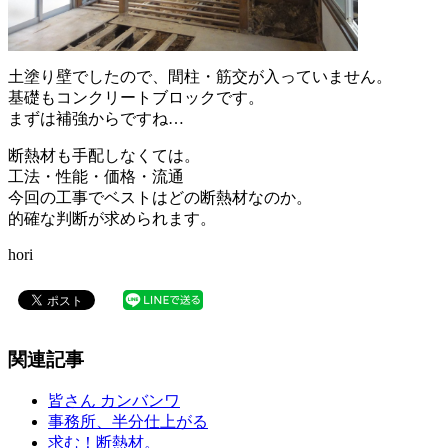
土塗り壁でしたので、間柱・筋交が入っていません。
基礎もコンクリートブロックです。
まずは補強からですね…
断熱材も手配しなくては。
工法・性能・価格・流通
今回の工事でベストはどの断熱材なのか。
的確な判断が求められます。
hori
関連記事
皆さん カンバンワ
事務所、半分仕上がる
求む！断熱材。