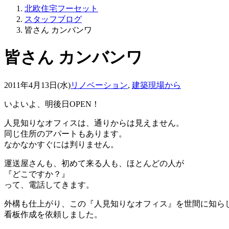
北欧住宅フーセット
スタッフブログ
皆さん カンバンワ
皆さん カンバンワ
2011年4月13日(水)
リノベーション
,
建築現場から
いよいよ、明後日OPEN！
人見知りなオフィスは、通りからは見えません。
同じ住所のアパートもあります。
なかなかすぐには判りません。
運送屋さんも、初めて来る人も、ほとんどの人が
『どこですか？』
って、電話してきます。
外構も仕上がり、この『人見知りなオフィス』を世間に知ら
看板作成を依頼しました。