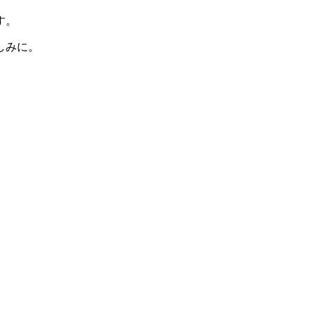
す。
しみに。