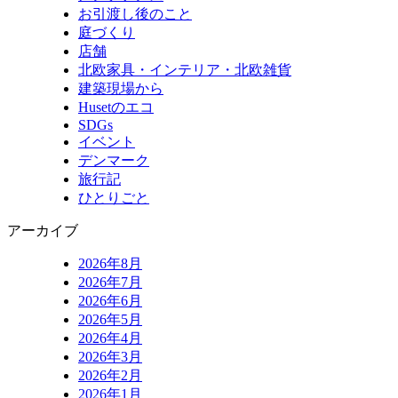
お引渡し後のこと
庭づくり
店舗
北欧家具・インテリア・北欧雑貨
建築現場から
Husetのエコ
SDGs
イベント
デンマーク
旅行記
ひとりごと
アーカイブ
2026年8月
2026年7月
2026年6月
2026年5月
2026年4月
2026年3月
2026年2月
2026年1月