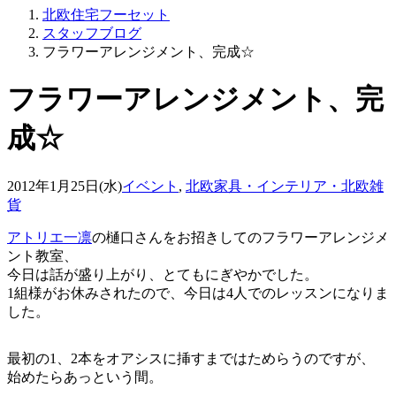
北欧住宅フーセット
スタッフブログ
フラワーアレンジメント、完成☆
フラワーアレンジメント、完
成☆
2012年1月25日(水)
イベント
,
北欧家具・インテリア・北欧雑
貨
アトリエ一凛
の樋口さんをお招きしてのフラワーアレンジメ
ント教室、
今日は話が盛り上がり、とてもにぎやかでした。
1組様がお休みされたので、今日は4人でのレッスンになりま
した。
最初の1、2本をオアシスに挿すまではためらうのですが、
始めたらあっという間。