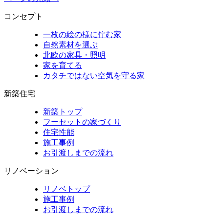
コンセプト
一枚の絵の様に佇む家
自然素材を選ぶ
北欧の家具・照明
家を育てる
カタチではない空気を守る家
新築住宅
新築トップ
フーセットの家づくり
住宅性能
施工事例
お引渡しまでの流れ
リノベーション
リノベトップ
施工事例
お引渡しまでの流れ