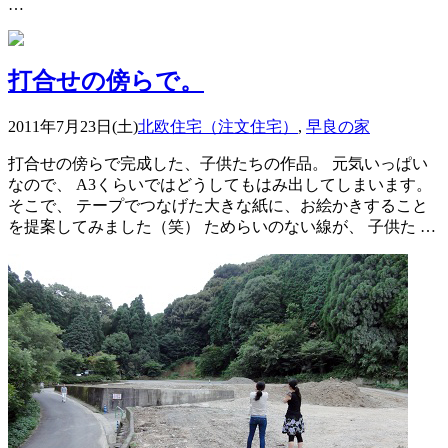
…
打合せの傍らで。
2011年7月23日(土)
北欧住宅（注文住宅）
,
早良の家
打合せの傍らで完成した、子供たちの作品。 元気いっぱい
なので、 A3くらいではどうしてもはみ出してしまいます。
そこで、 テープでつなげた大きな紙に、お絵かきすること
を提案してみました（笑） ためらいのない線が、 子供た …