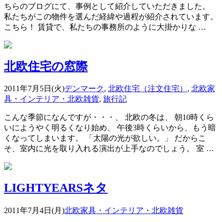
ちらのブログにて、事例として紹介していただきました。
私たちがこの物件を選んだ経緯や過程が紹介されています。
こちら！ 賃貸で、私たちの事務所のように大掛かりな …
北欧住宅の窓際
2011年7月5日(火)
デンマーク
,
北欧住宅（注文住宅）
,
北欧家
具・インテリア・北欧雑貨
,
旅行記
こんな季節になんですが・・・、 北欧の冬は、 朝10時くら
いにようやく明るくなり始め、 午後3時くらいから、もう暗
くなってしまいます。 「太陽の光が欲しい。」 だからこ
そ、室内に光を取り入れる演出が上手なのでしょう。 室 …
LIGHTYEARSネタ
2011年7月4日(月)
北欧家具・インテリア・北欧雑貨