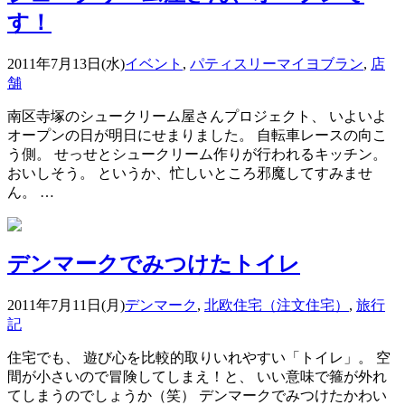
す！
2011年7月13日(水)
イベント
,
パティスリーマイヨブラン
,
店
舗
南区寺塚のシュークリーム屋さんプロジェクト、 いよいよ
オープンの日が明日にせまりました。 自転車レースの向こ
う側。 せっせとシュークリーム作りが行われるキッチン。
おいしそう。 というか、忙しいところ邪魔してすみませ
ん。 …
デンマークでみつけたトイレ
2011年7月11日(月)
デンマーク
,
北欧住宅（注文住宅）
,
旅行
記
住宅でも、 遊び心を比較的取りいれやすい「トイレ」。 空
間が小さいので冒険してしまえ！と、 いい意味で箍が外れ
てしまうのでしょうか（笑） デンマークでみつけたかわい