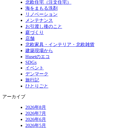
北欧住宅（注文住宅）
海をまもる洗剤
リノベーション
メンテナンス
お引渡し後のこと
庭づくり
店舗
北欧家具・インテリア・北欧雑貨
建築現場から
Husetのエコ
SDGs
イベント
デンマーク
旅行記
ひとりごと
アーカイブ
2026年8月
2026年7月
2026年6月
2026年5月