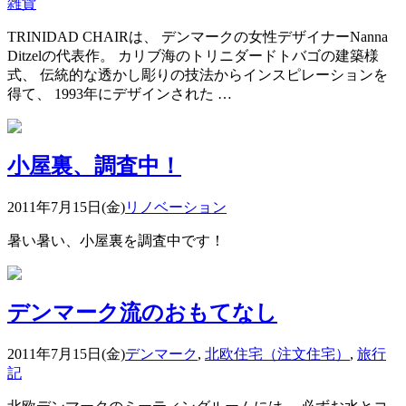
雑貨
TRINIDAD CHAIRは、 デンマークの女性デザイナーNanna
Ditzelの代表作。 カリブ海のトリニダードトバゴの建築様
式、 伝統的な透かし彫りの技法からインスピレーションを
得て、 1993年にデザインされた …
小屋裏、調査中！
2011年7月15日(金)
リノベーション
暑い暑い、小屋裏を調査中です！
デンマーク流のおもてなし
2011年7月15日(金)
デンマーク
,
北欧住宅（注文住宅）
,
旅行
記