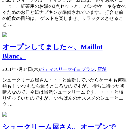
北欧デンマークのミーティングルームには、 必ずお水とコ
ーヒー、紅茶用のお湯の3点セットと、 パンやケーキを食べ
るためのお皿と紙ナプキンが準備されています。 打合せ前
の軽食の目的は、 ゲストを楽しませ、リラックスさせるこ
と …
オープンしてました～、Maillot
Blanc。
2011年7月14日(木)
パティスリーマイヨブラン
,
店舗
シュークリーム屋さん・・・と油断していたらケーキも何種
類も！ いつもなら迷うところなのですが、 待ちに待った初
購入なので、今日は当然シュークリームです。 ・・・と張
り切っていたのですが、 いちばんのオススメのシューとエ
ク …
シュークリーム屋さん、オープンで