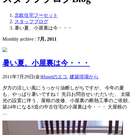
北欧住宅フーセット
スタッフブログ
暑い夏、小屋裏は今・・・
Monthly archive :
7月, 2011
暑い夏、小屋裏は今・・・
2011年7月29日(金)
Husetのエコ
,
建築現場から
夕方の涼しい風にうっかり油断しがちですが、 今年の夏
も、やっぱり暑いですね！ 先日お問合せいただいた、 太陽
光の設置に伴う、屋根の改修、小屋裏の断熱工事のご依頼。
築24年になるS造の中古住宅の小屋裏は今・・・ 大屋根の
…