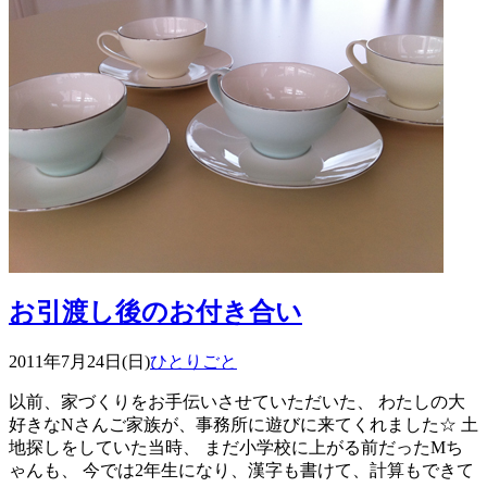
お引渡し後のお付き合い
2011年7月24日(日)
ひとりごと
以前、家づくりをお手伝いさせていただいた、 わたしの大
好きなNさんご家族が、事務所に遊びに来てくれました☆ 土
地探しをしていた当時、 まだ小学校に上がる前だったMち
ゃんも、 今では2年生になり、漢字も書けて、計算もできて