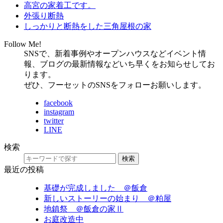
高宮の家着工です。
外張り断熱
しっかりと断熱をした三角屋根の家
Follow Me!
SNSで、新着事例やオープンハウスなどイベント情
報、ブログの最新情報などいち早くをお知らせしてお
ります。
ぜひ、フーセットのSNSをフォローお願いします。
facebook
instagram
twitter
LINE
検索
検索
最近の投稿
基礎が完成しました ＠飯倉
新しいストーリーの始まり ＠粕屋
地鎮祭 ＠飯倉の家Ⅱ
お庭改造中