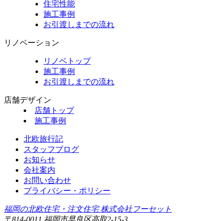
住宅性能
施工事例
お引渡しまでの流れ
リノベーション
リノベトップ
施工事例
お引渡しまでの流れ
店舗デザイン
店舗トップ
施工事例
北欧旅行記
スタッフブログ
お知らせ
会社案内
お問い合わせ
プライバシー・ポリシー
福岡の北欧住宅・注文住宅 株式会社フーセット
〒814-0011 福岡市早良区高取2-15-3