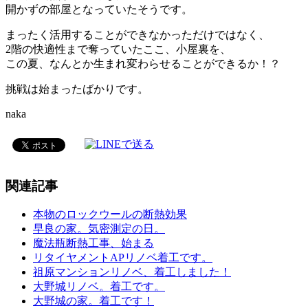
開かずの部屋となっていたそうです。
まったく活用することができなかっただけではなく、
2階の快適性まで奪っていたここ、小屋裏を、
この夏、なんとか生まれ変わらせることができるか！？
挑戦は始まったばかりです。
naka
関連記事
本物のロックウールの断熱効果
早良の家。気密測定の日。
魔法瓶断熱工事、始まる
リタイヤメントAPリノベ着工です。
祖原マンションリノベ、着工しました！
大野城リノベ。着工です。
大野城の家。着工です！