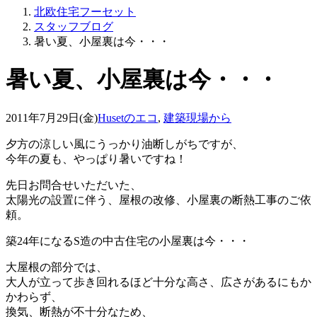
北欧住宅フーセット
スタッフブログ
暑い夏、小屋裏は今・・・
暑い夏、小屋裏は今・・・
2011年7月29日(金)
Husetのエコ
,
建築現場から
夕方の涼しい風にうっかり油断しがちですが、
今年の夏も、やっぱり暑いですね！
先日お問合せいただいた、
太陽光の設置に伴う、屋根の改修、小屋裏の断熱工事のご依
頼。
築24年になるS造の中古住宅の小屋裏は今・・・
大屋根の部分では、
大人が立って歩き回れるほど十分な高さ、広さがあるにもか
かわらず、
換気、断熱が不十分なため、