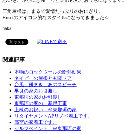
思いを、静かにぎゅーっと詰め込んだおうちになります。
三角屋根は、まるで愛情たっぷりのおにぎり。
Husetのアイコン的なスタイルになってきました☆
naka
関連記事
本物のロックウールの断熱効果
ネイビーの屋根と玄関ドア
台風、餅まき、あのスピーチ
早良の家のお引渡し
東那珂の家のお引渡し
東那珂の家の、基礎工事
上棟のお祝い ＠東那珂の家
リタイヤメントAPリノベ着工です。
高宮の家着工です。
セルフペイント ＠東那珂の家