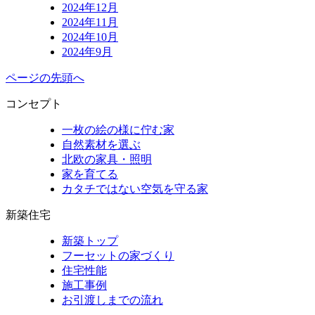
2024年12月
2024年11月
2024年10月
2024年9月
ページの先頭へ
コンセプト
一枚の絵の様に佇む家
自然素材を選ぶ
北欧の家具・照明
家を育てる
カタチではない空気を守る家
新築住宅
新築トップ
フーセットの家づくり
住宅性能
施工事例
お引渡しまでの流れ