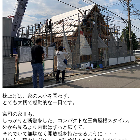
棟上げは、家の大小を問わず、
とても大切で感動的な一日です。
宮司の家Ⅱも、
しっかりと断熱をした、コンパクトな三角屋根スタイル。
外から見るより内部はずっと広くて、
それでいて無駄なく開放感を持たせるように・・・