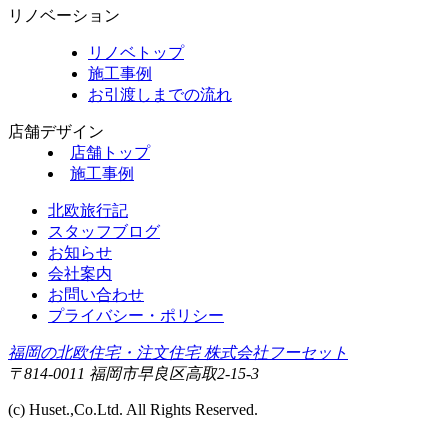
リノベーション
リノベトップ
施工事例
お引渡しまでの流れ
店舗デザイン
店舗トップ
施工事例
北欧旅行記
スタッフブログ
お知らせ
会社案内
お問い合わせ
プライバシー・ポリシー
福岡の北欧住宅・注文住宅 株式会社フーセット
〒814-0011 福岡市早良区高取2-15-3
(c) Huset.,Co.Ltd. All Rights Reserved.