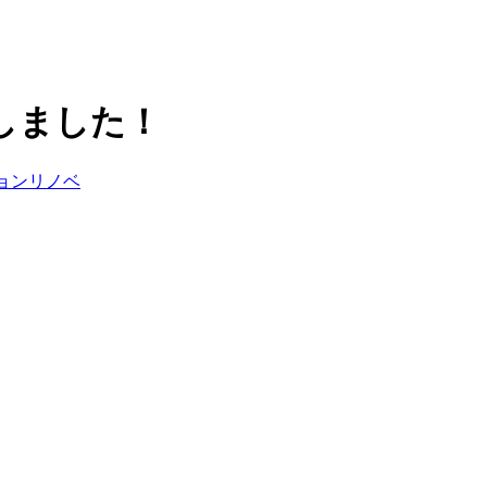
しました！
ョンリノベ