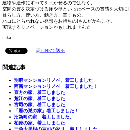
建物や造作にすべてをまかせるのではなく、
空間の質を決定づける床や壁といったベースの質感を大切に
暮らし方、使い方、動き方、置くもの、
ハコにとらわれない発想をお持ちのIさんだからこそ、
実現するリノベーションかもしれません☆
naka
関連記事
別府マンションリノベ、着工しました
西新マンションリノベ 着工しました！
直方の家、着工しました
荒江の家、着工しました
宮司の家、着工しました
「雁の巣の家」着工しました！
沼新町の家 着工しました。
柏原の家、着工しました
三角大屋根の宮司の家Ⅱ、着工しました