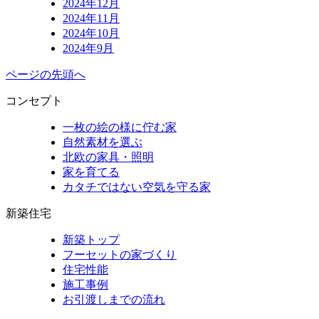
2024年12月
2024年11月
2024年10月
2024年9月
ページの先頭へ
コンセプト
一枚の絵の様に佇む家
自然素材を選ぶ
北欧の家具・照明
家を育てる
カタチではない空気を守る家
新築住宅
新築トップ
フーセットの家づくり
住宅性能
施工事例
お引渡しまでの流れ