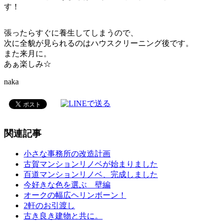
す！
張ったらすぐに養生してしまうので、
次に全貌が見られるのはハウスクリーニング後です。
また来月に。
あぁ楽しみ☆
naka
関連記事
小さな事務所の改造計画
古賀マンションリノベが始まりました
百道マンションリノベ、完成しました
今好きな色を選ぶ 壁編
オークの幅広ヘリンボーン！
2軒のお引渡し
古き良き建物と共に。