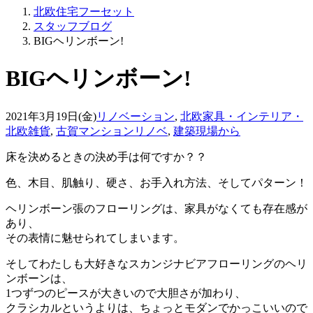
北欧住宅フーセット
スタッフブログ
BIGヘリンボーン!
BIGヘリンボーン!
2021年3月19日(金)
リノベーション
,
北欧家具・インテリア・
北欧雑貨
,
古賀マンションリノベ
,
建築現場から
床を決めるときの決め手は何ですか？？
色、木目、肌触り、硬さ、お手入れ方法、そしてパターン！
ヘリンボーン張のフローリングは、家具がなくても存在感が
あり、
その表情に魅せられてしまいます。
そしてわたしも大好きなスカンジナビアフローリングのヘリ
ンボーンは、
1つずつのピースが大きいので大胆さが加わり、
クラシカルというよりは、ちょっとモダンでかっこいいので