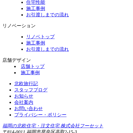
住宅性能
施工事例
お引渡しまでの流れ
リノベーション
リノベトップ
施工事例
お引渡しまでの流れ
店舗デザイン
店舗トップ
施工事例
北欧旅行記
スタッフブログ
お知らせ
会社案内
お問い合わせ
プライバシー・ポリシー
福岡の北欧住宅・注文住宅 株式会社フーセット
〒814-0011 福岡市早良区高取2-15-3