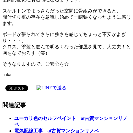
スケルトンでまっさらだった空間に骨組みができると、
間仕切り壁の存在を意識し始めて一瞬狭くなったように感じ
ます。
ボードが張られてさらに狭さを感じてちょっと不安がよぎ
り・・・、
クロス、塗装と進んで明るくなった部屋を見て、大丈夫！と
胸をなでおろす（笑）
そうなりますので、ご安心を☆
naka
関連記事
ユーカリ色のセルフペイント at古賀マンションリノ
ベ
電気配線工事 at古賀マンションリノベ