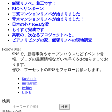
飯塚リノベ。着工です！
BIGヘリンボーン!
古賀マンションリノベが始まりました
青木マンションリノベが始まりました！
日本の心とRockな梁
もうすぐ完成です
高取の、次なるプロジェクトへと。
ピアノリビングの家、飯塚リノベの現地調査
Follow Me!
SNSで、新着事例やオープンハウスなどイベント情
報、ブログの最新情報などいち早くをお知らせしてお
ります。
ぜひ、フーセットのSNSをフォローお願いします。
facebook
instagram
twitter
LINE
検索
検索