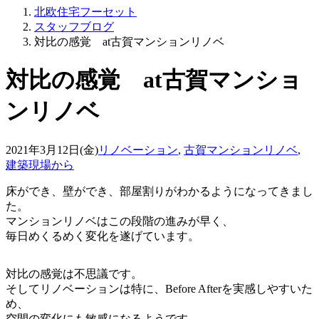
北欧住宅フーセット
スタッフブログ
対比の感覚 at古賀マンションリノベ
対比の感覚 at古賀マンショ
ンリノベ
2021年3月12日(金)
リノベーション
,
古賀マンションリノベ
,
建築現場から
床ができ、壁ができ、部屋割りがわかるようになってきまし
た。
マンションリノベはこの段階の進みが早く、
毎日めくるめく変化を遂げています。
対比の感覚は不思議です。
そしてリノベーションは特に、Before Afterを実感しやすいた
め、
空間の変化にも敏感になるようです。