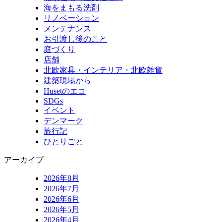
海をまもる洗剤
リノベーション
メンテナンス
お引渡し後のこと
庭づくり
店舗
北欧家具・インテリア・北欧雑貨
建築現場から
Husetのエコ
SDGs
イベント
デンマーク
旅行記
ひとりごと
アーカイブ
2026年8月
2026年7月
2026年6月
2026年5月
2026年4月