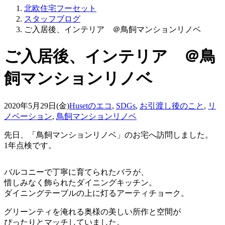
北欧住宅フーセット
スタッフブログ
ご入居後、インテリア ＠鳥飼マンションリノベ
ご入居後、インテリア ＠鳥
飼マンションリノベ
2020年5月29日(金)
Husetのエコ
,
SDGs
,
お引渡し後のこと
,
リ
ノベーション
,
鳥飼マンションリノベ
先日、「鳥飼マンションリノベ」のお宅へ訪問しました。
1年点検です。
バルコニーで丁寧に育てられたバラが、
惜しみなく飾られたダイニングキッチン。
ダイニングテーブルの上に灯るアーティチョーク。
グリーンティを淹れる奥様の美しい所作と空間が
ぴったりとマッチしていました。