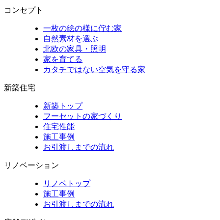
コンセプト
一枚の絵の様に佇む家
自然素材を選ぶ
北欧の家具・照明
家を育てる
カタチではない空気を守る家
新築住宅
新築トップ
フーセットの家づくり
住宅性能
施工事例
お引渡しまでの流れ
リノベーション
リノベトップ
施工事例
お引渡しまでの流れ