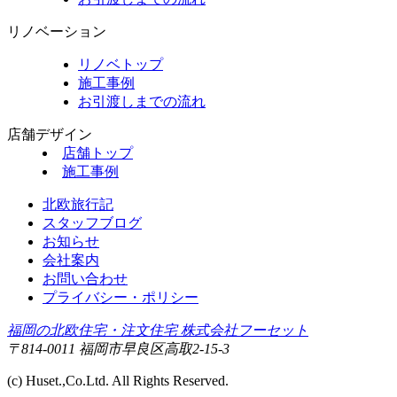
リノベーション
リノベトップ
施工事例
お引渡しまでの流れ
店舗デザイン
店舗トップ
施工事例
北欧旅行記
スタッフブログ
お知らせ
会社案内
お問い合わせ
プライバシー・ポリシー
福岡の北欧住宅・注文住宅 株式会社フーセット
〒814-0011 福岡市早良区高取2-15-3
(c) Huset.,Co.Ltd. All Rights Reserved.