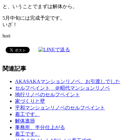
と、いうことでまずは解体から。
5月中旬には完成予定です。
いざ！
hori
関連記事
AKASAKAマンションリノベ、お引渡しでした
セルフペイント ＠昭代マンションリノベ
地行リノベのセルフペイント
家づくりと壁
平和マンションリノベのセルフペイント
着工です。
解体進捗
事務所、半分仕上がる
着工です。