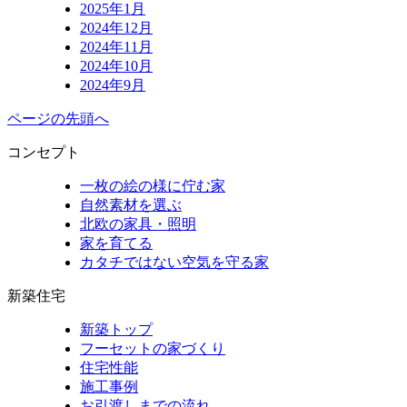
2025年1月
2024年12月
2024年11月
2024年10月
2024年9月
ページの先頭へ
コンセプト
一枚の絵の様に佇む家
自然素材を選ぶ
北欧の家具・照明
家を育てる
カタチではない空気を守る家
新築住宅
新築トップ
フーセットの家づくり
住宅性能
施工事例
お引渡しまでの流れ