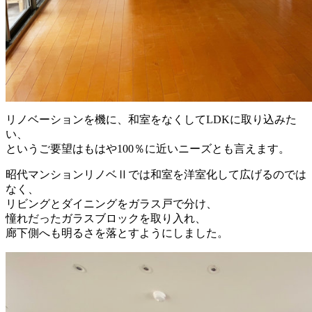
リノベーションを機に、和室をなくしてLDKに取り込みた
い、
というご要望はもはや100％に近いニーズとも言えます。
昭代マンションリノベⅡでは和室を洋室化して広げるのでは
なく、
リビングとダイニングをガラス戸で分け、
憧れだったガラスブロックを取り入れ、
廊下側へも明るさを落とすようにしました。