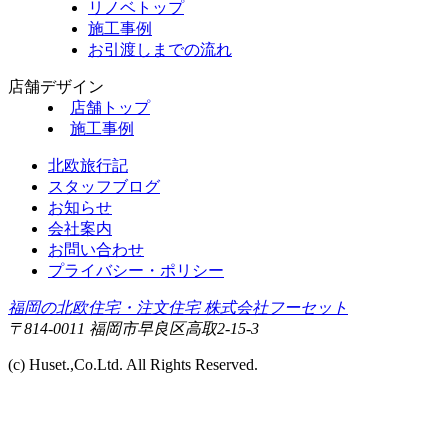
リノベトップ
施工事例
お引渡しまでの流れ
店舗デザイン
店舗トップ
施工事例
北欧旅行記
スタッフブログ
お知らせ
会社案内
お問い合わせ
プライバシー・ポリシー
福岡の北欧住宅・注文住宅 株式会社フーセット
〒814-0011 福岡市早良区高取2-15-3
(c) Huset.,Co.Ltd. All Rights Reserved.