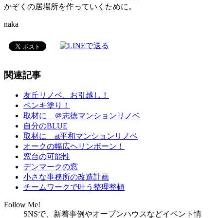
かぞくの居場所を作っていくために。
naka
関連記事
友丘リノベ、お引越し！
ペンキ塗り！
取材に ＠志徳マンションリノベ
自分のBLUE
取材に at平和マンションリノベ
オークの幅広ヘリンボーン！
窓台の可能性
デンマークの窓
小さな事務所の改造計画
チームワークで叶う整理整頓
Follow Me!
SNSで、新着事例やオープンハウスなどイベント情