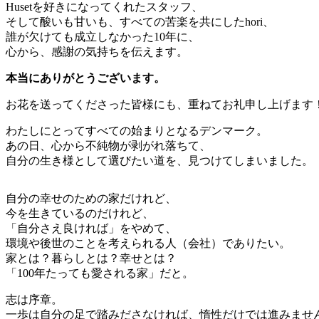
Husetを好きになってくれたスタッフ、
そして酸いも甘いも、すべての苦楽を共にしたhori、
誰が欠けても成立しなかった10年に、
心から、感謝の気持ちを伝えます。
本当にありがとうございます。
お花を送ってくださった皆様にも、重ねてお礼申し上げます
わたしにとってすべての始まりとなるデンマーク。
あの日、心から不純物が剥がれ落ちて、
自分の生き様として選びたい道を、見つけてしまいました。
自分の幸せのための家だけれど、
今を生きているのだけれど、
「自分さえ良ければ」をやめて、
環境や後世のことを考えられる人（会社）でありたい。
家とは？暮らしとは？幸せとは？
「100年たっても愛される家」だと。
志は序章。
一歩は自分の足で踏みださなければ、惰性だけでは進みませ