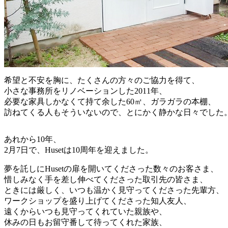
希望と不安を胸に、たくさんの方々のご協力を得て、
小さな事務所をリノベーションした2011年、
必要な家具しかなくて持て余した60㎡、ガラガラの本棚、
訪ねてくる人もそういないので、とにかく静かな日々でした
あれから10年、
2月7日で、Husetは10周年を迎えました。
夢を託しにHusetの扉を開いてくださった数々のお客さま、
惜しみなく手を差し伸べてくださった取引先の皆さま、
ときには厳しく、いつも温かく見守ってくださった先輩方、
ワークショップを盛り上げてくださった知人友人、
遠くからいつも見守ってくれていた親族や、
休みの日もお留守番して待ってくれた家族、