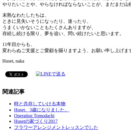
やりたいことや、やらなければならないことが、まだまだ山
未熟なわたしたちは、
ときに見失いそうになったり、迷ったり、
うまくいかないこともたくさんありますが、
存続し続ける限り、夢を追い、問い続けたいと思います。
11年目からも、
変わらぬご支援とご愛顧を賜りますよう、お願い申し上げま
Huset, naka
関連記事
時と共存していける本物
Huset、3歳になりました。
Operation Tomodachi
Husetの家づくり2017
フラワーアレンジメントレッスンでした