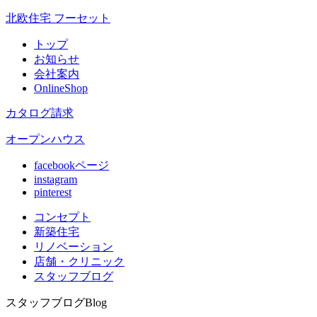
北欧住宅 フーセット
トップ
お知らせ
会社案内
OnlineShop
カタログ請求
オープンハウス
facebookページ
instagram
pinterest
コンセプト
新築住宅
リノベ
ーション
店舗
・クリニック
スタッフ
ブログ
スタッフブログ
Blog