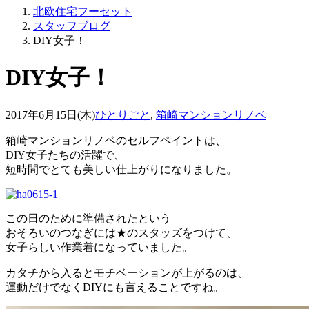
北欧住宅フーセット
スタッフブログ
DIY女子！
DIY女子！
2017年6月15日(木)
ひとりごと
,
箱崎マンションリノベ
箱崎マンションリノベのセルフペイントは、
DIY女子たちの活躍で、
短時間でとても美しい仕上がりになりました。
この日のために準備されたという
おそろいのつなぎには★のスタッズをつけて、
女子らしい作業着になっていました。
カタチから入るとモチベーションが上がるのは、
運動だけでなくDIYにも言えることですね。