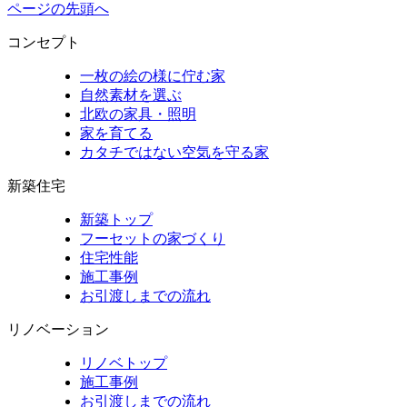
ページの先頭へ
コンセプト
一枚の絵の様に佇む家
自然素材を選ぶ
北欧の家具・照明
家を育てる
カタチではない空気を守る家
新築住宅
新築トップ
フーセットの家づくり
住宅性能
施工事例
お引渡しまでの流れ
リノベーション
リノベトップ
施工事例
お引渡しまでの流れ