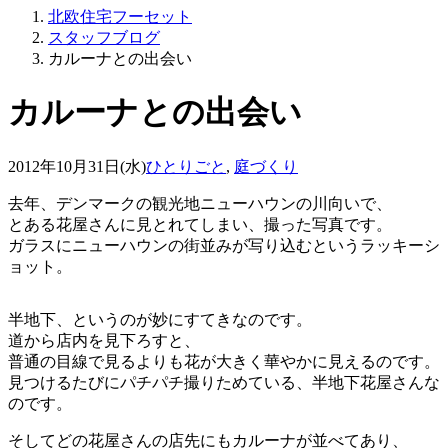
北欧住宅フーセット
スタッフブログ
カルーナとの出会い
カルーナとの出会い
2012年10月31日(水)
ひとりごと
,
庭づくり
去年、デンマークの観光地ニューハウンの川向いで、
とある花屋さんに見とれてしまい、撮った写真です。
ガラスにニューハウンの街並みが写り込むというラッキーシ
ョット。
半地下、というのが妙にすてきなのです。
道から店内を見下ろすと、
普通の目線で見るよりも花が大きく華やかに見えるのです。
見つけるたびにパチパチ撮りためている、半地下花屋さんな
のです。
そしてどの花屋さんの店先にもカルーナが並べてあり、