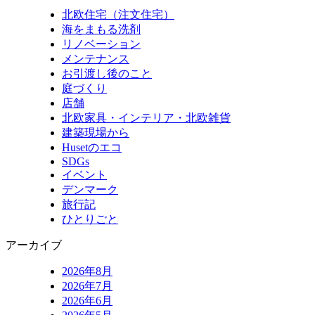
北欧住宅（注文住宅）
海をまもる洗剤
リノベーション
メンテナンス
お引渡し後のこと
庭づくり
店舗
北欧家具・インテリア・北欧雑貨
建築現場から
Husetのエコ
SDGs
イベント
デンマーク
旅行記
ひとりごと
アーカイブ
2026年8月
2026年7月
2026年6月