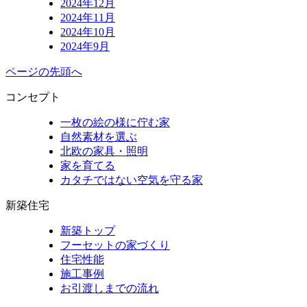
2024年12月
2024年11月
2024年10月
2024年9月
ページの先頭へ
コンセプト
一枚の絵の様に佇む家
自然素材を選ぶ
北欧の家具・照明
家を育てる
カタチではない空気を守る家
新築住宅
新築トップ
フーセットの家づくり
住宅性能
施工事例
お引渡しまでの流れ