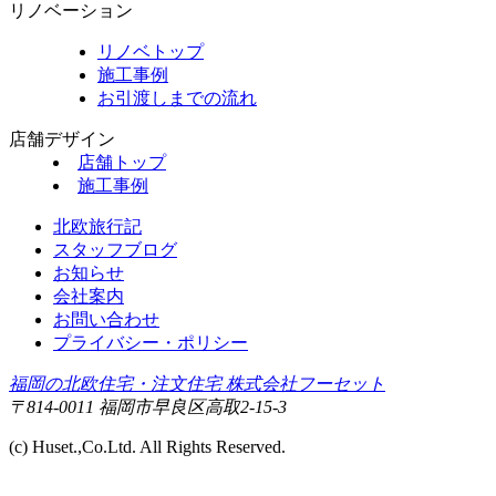
リノベーション
リノベトップ
施工事例
お引渡しまでの流れ
店舗デザイン
店舗トップ
施工事例
北欧旅行記
スタッフブログ
お知らせ
会社案内
お問い合わせ
プライバシー・ポリシー
福岡の北欧住宅・注文住宅 株式会社フーセット
〒814-0011 福岡市早良区高取2-15-3
(c) Huset.,Co.Ltd. All Rights Reserved.