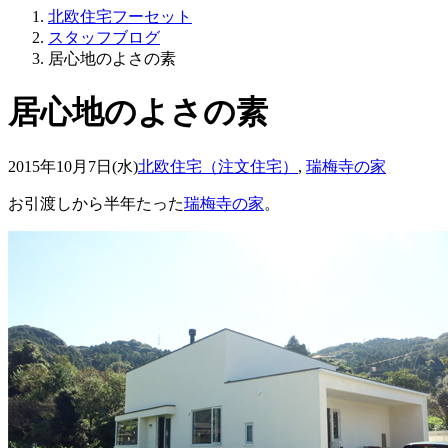
北欧住宅フーセット
スタッフブログ
居心地のよさの素
居心地のよさの素
2015年10月7日(水)
北欧住宅（注文住宅）
,
瑞梅寺の家
お引渡しから半年たった
瑞梅寺の家
。