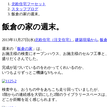
北欧住宅フーセット
スタッフブログ
飯倉の家の週末。
飯倉の家の週末。
2013年11月27日(水)
北欧住宅（注文住宅）
,
建築現場から
,
飯
週末の「
飯倉の家
」は、
お施主様の検査にオープンハウス、お施主様のセルフ工事と
盛りだくさんでした。
完成が近づいているのをわかってくれいるのか、
いつもよりずっとご機嫌なSちゃん。
検査中も、おうちの中をあちこち走り回っていましたが、
1階からの連続感を大切にした2階のライブラリースペースは
どこか距離を近く感じられます。